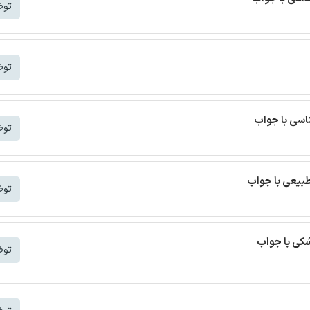
توض
توض
اسی با جواب
توض
بیعی با جواب
توض
کی با جواب
توض