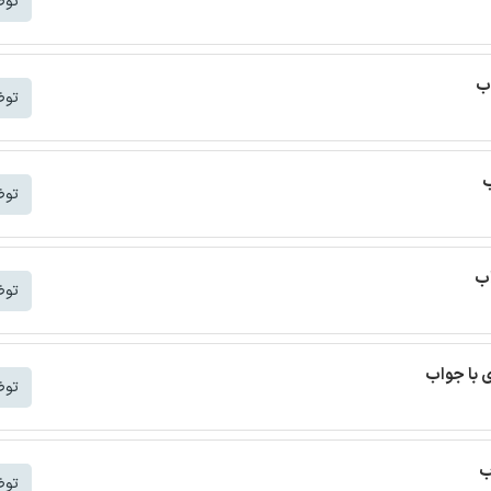
توض
اب
توض
ب
توض
اب
توض
 با جواب
توض
ب
توض