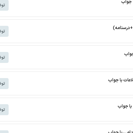
 جواب
توض
+درسنامه)
توض
جواب
توض
اعات با جواب
توض
با جواب
توض
دامی با جواب