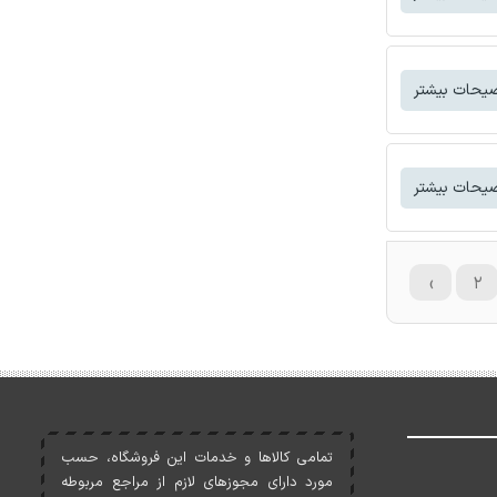
یحات بیشتر
یحات بیشتر
›
۲
تمامی کالاها و خدمات اين فروشگاه، حسب
مورد دارای مجوزهای لازم از مراجع مربوطه