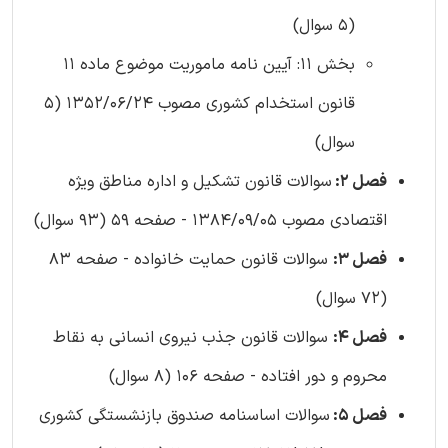
(5 سوال)
بخش 11: آیین نامه ماموریت موضوع ماده 11
قانون استخدام کشوری مصوب 1352/06/24 (5
سوال)
فصل 2:
سوالات قانون تشکیل و اداره مناطق ویژه
اقتصادی مصوب 1384/09/05 - صفحه 59 (93 سوال)
فصل 3:
سوالات قانون حمایت خانواده - صفحه 83
(72 سوال)
فصل 4:
سوالات قانون جذب نیروی انسانی به نقاط
محروم و دور افتاده - صفحه 106 (8 سوال)
فصل 5:
سوالات اساسنامه صندوق بازنشستگی کشوری