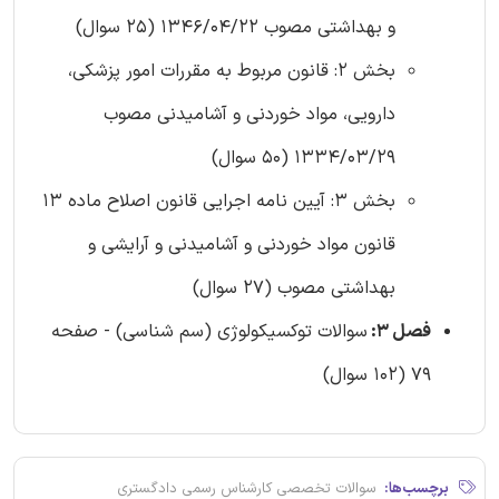
و بهداشتی ‌مصوب 1346/04/22 (25 سوال)
بخش 2: قانون مربوط به مقررات امور پزشکی،
دارویی، مواد خوردنی و آشامیدنی مصوب
1334/03/29 (50 سوال)
بخش 3: آیین نامه اجرایی قانون اصلاح ماده 13
قانون مواد خوردنی و آشامیدنی و آرایشی و
بهداشتی مصوب (27 سوال)
فصل 3:
سوالات توکسیکولوژی (سم شناسی) - صفحه
79 (102 سوال)
برچسب‌ها:
سوالات تخصصی کارشناس رسمی دادگستری