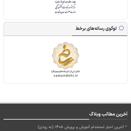
لوگوی رسانه‌های برخط
آخرین مطالب وبلاگ
آخرین اخبار استخدام آموزش و پرورش 1405 (به زودی)