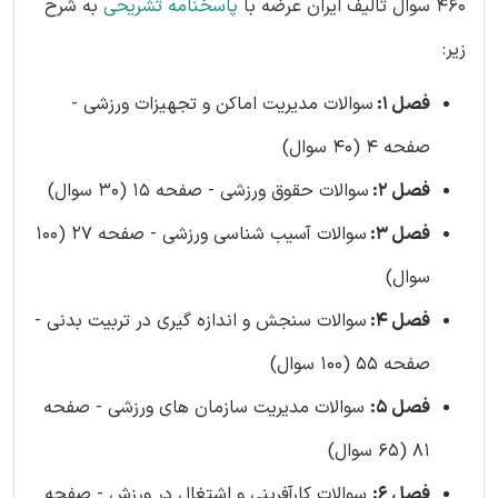
460 سوال تالیف ایران عرضه با
پاسخنامه تشریحی
به شرح
زیر:
فصل 1:
سوالات مدیریت اماکن و تجهیزات ورزشی -
صفحه 4 (40 سوال)
فصل 2:
سوالات حقوق ورزشی - صفحه 15 (30 سوال)
فصل 3:
سوالات آسیب شناسی ورزشی - صفحه 27 (100
سوال)
فصل 4:
سوالات سنجش و اندازه گیری در تربیت بدنی -
صفحه 55 (100 سوال)
فصل 5:
سوالات مدیریت سازمان های ورزشی - صفحه
81 (65 سوال)
فصل 6:
سوالات کارآفرینی و اشتغال در ورزش - صفحه