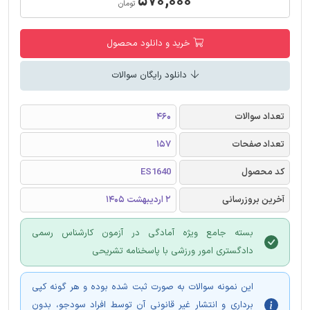
۵۷۰,۰۰۰
تومان
خرید و دانلود محصول
دانلود رایگان سوالات
تعداد سوالات
460
تعداد صفحات
157
کد محصول
ES1640
آخرین بروزرسانی
2 اردیبهشت 1405
بسته جامع ویژه آمادگی در آزمون کارشناس رسمی
دادگستری امور ورزشی با پاسخنامه تشریحی
این نمونه سوالات به صورت ثبت شده بوده و هر گونه کپی
برداری و انتشار غیر قانونی آن توسط افراد سودجو، بدون