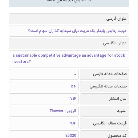
سفارش ترجمه این مقاله
عنوان فارسی
مزیت رقابتی پایدار یک مزیت برای سرمایه گذاران سهام است؟
عنوان انگلیسی
Is sustainable competitive advantage an advantage for stock
investors?
صفحات مقاله فارسی
0
صفحات مقاله انگلیسی
54
سال انتشار
2016
نشریه
الزویر - Elsevier
فرمت مقاله انگلیسی
PDF
کد محصول
E5320