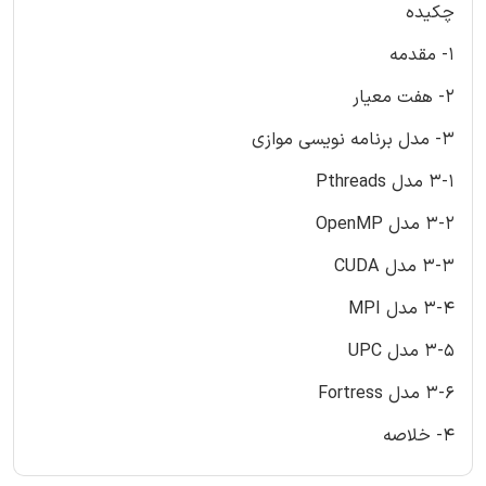
چکیده
1- مقدمه
2- هفت معیار
3- مدل برنامه نویسی موازی
3-1 مدل Pthreads
3-2 مدل OpenMP
3-3 مدل CUDA
3-4 مدل MPI
3-5 مدل UPC
3-6 مدل Fortress
4- خلاصه