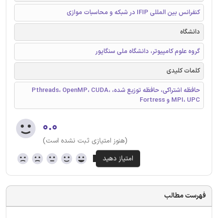
کنفرانس بین المللی IFIP در شبکه و محاسبات موازی
دانشگاه
گروه علوم کامپیوتر، دانشگاه ملی سنگاپور
کلمات کلیدی
حافظه اشتراکی، حافظه توزیع شده، Pthreads، OpenMP، CUDA،
MPI، UPC و Fortress
۰.۰
(هنوز امتیازی ثبت نشده است)
فهرست مطالب