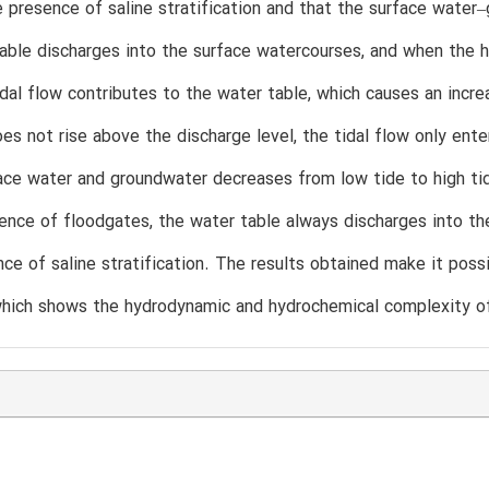
e presence of saline stratification and that the surface water–
able discharges into the surface watercourses, and when the h
tidal flow contributes to the water table, which causes an incr
oes not rise above the discharge level, the tidal flow only ent
ace water and groundwater decreases from low tide to high tid
ence of floodgates, the water table always discharges into th
nce of saline stratification. The results obtained make it pos
hich shows the hydrodynamic and hydrochemical complexity of