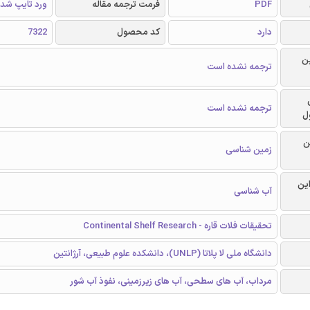
PDF
فرمت ترجمه مقاله
ورد تایپ شد
دارد
کد محصول
7322
ن
ترجمه نشده است
ترجمه نشده است
ل
ن
زمین شناسی
این
آب شناسی
تحقیقات فلات قاره - Continental Shelf Research
دانشگاه ملی لا پلاتا (UNLP)، دانشکده علوم طبیعی، آرژانتین
مرداب، آب های سطحی، آب های زیرزمینی، نفوذ آب شور