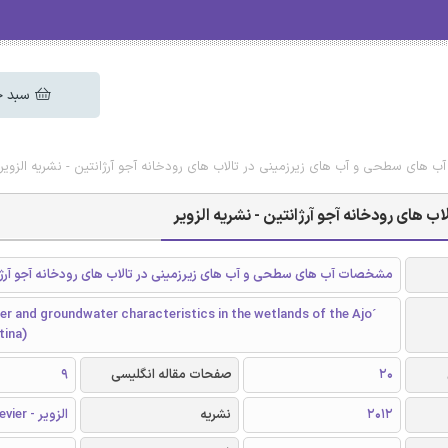
سبد خ
 های سطحی و آب های زیرزمینی در تالاب های رودخانه آجو آرژانتین - نشریه الزویر
های رودخانه آجو آرژانتین - نشریه الزویر
مشخصات آب های سطحی و آب های زیرزمینی در تالاب های رودخانه آجو آرژا
r and groundwater characteristics in the wetlands of the Ajo´
tina)
20
صفحات مقاله انگلیسی
9
2012
نشریه
الزویر - Elsevier