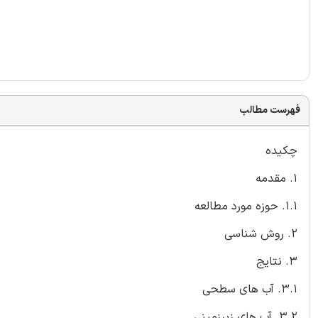
فهرست مطالب
چکیده
1. مقدمه
1.1. حوزه مورد مطالعه
2. روش شناسی
3. نتایج
3.1. آب های سطحی
3.2. آب های زیرزمینی