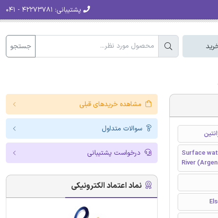
پشتیبانی:
۴۲۲۷۳۷۸۱ - ۰۴۱
جستجو
رید
مشاهده خریدهای قبلی
سوالات متداول
نتین
درخواست پشتیبانی
Surface wate
River (Argen
نماد اعتماد الکترونیکی