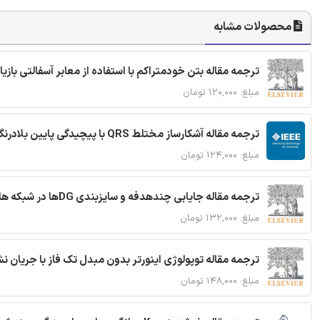
محصولات مشابه
ترجمه مقاله بتن خودمتراکم با استفاده از معابر آسفالتی بازی
مبلغ: ۱۲۰,۰۰۰ تومان
ترجمه مقاله آشکارساز مختلط QRS با پیچیدگی پایین بلادرنگ جدید براساس آستانه گذاری تطبیقی
مبلغ: ۱۲۴,۰۰۰ تومان
ترجمه مقاله جایابی چندهدفه و سایزبندی DGها در شبکه های توزیع با تضمین پایداری گذرا
مبلغ: ۱۳۲,۰۰۰ تومان
ترجمه مقاله توپولوژی اینورتر بدون مبدل تک فاز با جریان
مبلغ: ۱۴۸,۰۰۰ تومان