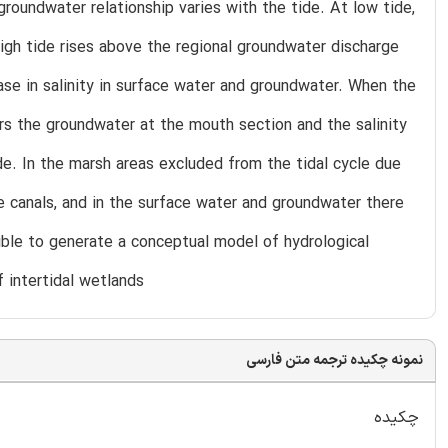
groundwater relationship varies with the tide. At low tide,
igh tide rises above the regional groundwater discharge
ease in salinity in surface water and groundwater. When the
ers the groundwater at the mouth section and the salinity
e. In the marsh areas excluded from the tidal cycle due
e canals, and in the surface water and groundwater there
sible to generate a conceptual model of hydrological
 intertidal wetlands
نمونه چکیده ترجمه متن فارسی
چکیده