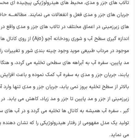
تالاب های جزر و مدی، محیط های هیدرولوژیکی پیچیده ای محسو
جریان های جزر و مدی فعل و انفعالات می نمایند. مطالعــــه 
های زیرزمینی در اعماق مختلف در تالاب های جزر و مدی واقع در مرداب رودخانـــــه آجو (Ajo) آرژانت
اندازه گیری سطح آب و شور
موجود در مرداب طبیعی موید وجود چینه بندی شور و تغییرات راب
مد پایین، سفره آب به آبراهه های سطحی تخلیه می گردد، و هنگامی
یابند، جریان جزر و مدی به سفره آب کمک نموده و باعث افزایش 
بالاتر از سطح تخلیه بروز نمی یابد، جریان جزر و مدی تنها وا
زیرزمینی از جزر و مد پایین تا جزر و مد زیاد، کاهش می یابد. د
گیر ، سفره آب همیشه به کانال ها تخلیه می گردد و در آب های س
تولید یک مدل مفهومی از رفتار هیدرولوژیکی را که نشان دهنده
می نماید.