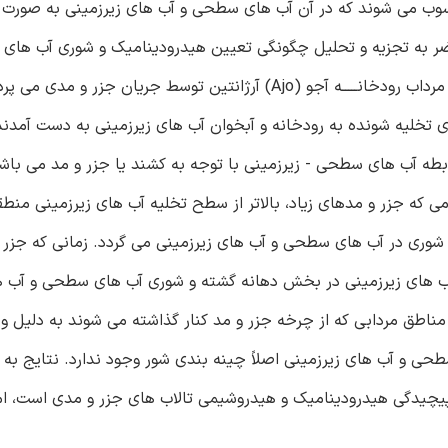
ب می شوند که در آن آب های سطحی و آب های زیرزمینی به صورت دو
حاضر به تجزیه و تحلیل چگونگی تعیین هیدرودینامیک و شوری آب ها
ین توسط جریان جزر و مدی می پردازد.
ی رودخانه آجو (Ajo) از روی کانال های تخلیه شونده به رودخانه و آبخوان آب های زیرزمینی به دست آم
طه آب های سطحی - زیرزمینی با توجه به کشند یا جزر و مد می باشد
 که جزر و مدهای زیاد، بالاتر از سطح تخلیه آب های زیرزمینی منطقــ
شوری در آب های سطحی و آب های زیرزمینی می گردد. زمانی که جزر و 
رد آب های زیرزمینی در بخش دهانه گشته و شوری آب های سطحی و آب 
ر مناطق مردابی که از چرخه جزر و مد کنار گذاشته می شوند به دلیل 
طحی و آب های زیرزمینی اصلاً چینه بندی شور وجود ندارد. نتایج به
 پیچیدگی هیدرودینامیک و هیدروشیمی تالاب های جزر و مدی است، ام