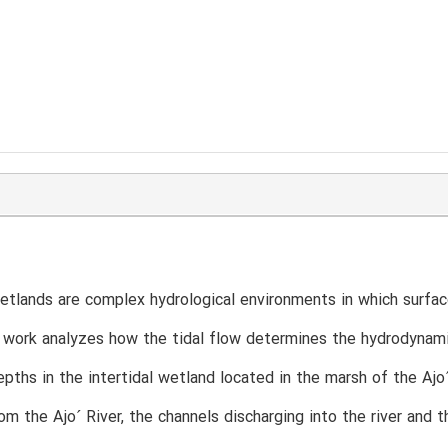
wetlands are complex hydrological environments in which surfac
 work analyzes how the tidal flow determines the hydrodynami
epths in the intertidal wetland located in the marsh of the Aj
om the Ajo´ River, the channels discharging into the river and t