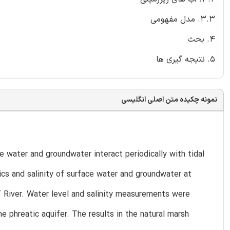
3.3. مدل مفهومی
4. بحث
5. نتیجه گیری ها
نمونه چکیده متن اصلی انگلیسی
e water and groundwater interact periodically with tidal
cs and salinity of surface water and groundwater at
o´ River. Water level and salinity measurements were
he phreatic aquifer. The results in the natural marsh