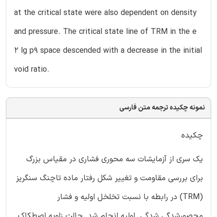
at the critical state were also dependent on density
and pressure. The critical state line of TRM in the e
2 lg p9 space descended with a decrease in the initial
void ratio.
نمونه چکیده ترجمه متن فارسی
چکیده
یک سری از آزمایشات سه محوری فشاری در مقیاس بزرگ
برای بررسی مقاومت و تغییر شکل رفتار ماده تاچنگ سنگریز
(TRM) در رابطه با نسبت تخلخل اولیه و فشار
محصورشدگی شدگی اولیه انجام شد. حالت زاویه اصطکاک