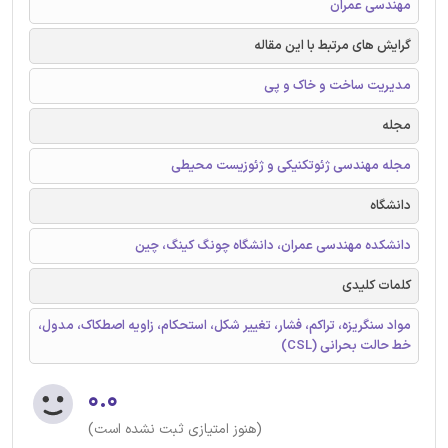
مهندسی عمران
گرایش های مرتبط با این مقاله
مدیریت ساخت و خاک و پی
مجله
مجله مهندسی ژئوتکنیکی و ژئوزیست ‌محیطی
دانشگاه
دانشکده مهندسی عمران، دانشگاه چونگ کینگ، چین
کلمات کلیدی
مواد سنگریزه، تراکم، فشار، تغییر شکل، استحکام، زاویه اصطکاک، مدول،
خط حالت بحرانی (CSL)
۰.۰
(هنوز امتیازی ثبت نشده است)