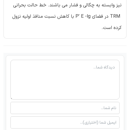
نیز وابسته به چگالی و فشار می باشند. خط حالت بحرانی
TRM در فضای P’ E -lg با کاهش نسبت منافذ اولیه نزول
کرده است.