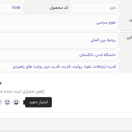
دارد
کد محصول
9248
ن
علوم سیاسی
این
روابط بین الملل
دانشگاه لندن، انگلستان
قدرت ارتباطات، نفوذ، روایت، قدرت، قدرت نرم، روایت های راهبردی
۰
(هنوز امتیازی ثبت نشده ا