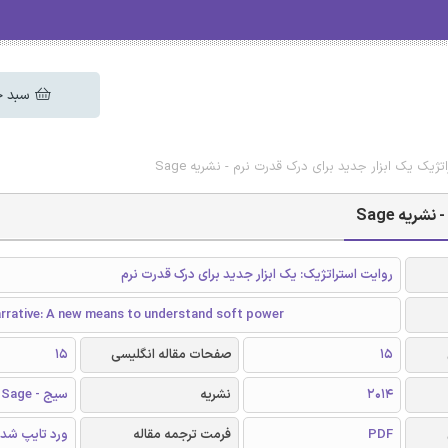
سبد خ
ژیک یک ابزار جدید برای درک قدرت نرم - نشریه Sage
ریه Sage
روایت استراتژیک: یک ابزار جدید برای درک قدرت نرم
arrative: A new means to understand soft power
15
صفحات مقاله انگلیسی
15
2014
نشریه
سیج - Sage
PDF
فرمت ترجمه مقاله
ورد تایپ شد