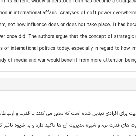
in its current, widely understood form has become a straitjac
on in international affairs. Analyses of soft power overwhelm
em, not how influence does or does not take place. It has beco
er once did. The authors argue that the concept of strategic n
s of international politics today, especially in regard to how
udy of media and war would benefit from more attention being 
برای افرادی تبدیل شده است که سعی می کنند تا قدرت و ارتباطات ر
یت های قدرت نرم و شیوه مدیریت آن ها تاکید دارد و به شیوه تاثیر گ