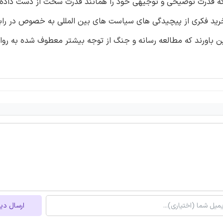
 که قدرت توضیحی و توجیهی خود را همانند قدرت سخت از دست داده
خرید فکری از پیچیدگی های سیاست های بین المللی به خصوص در راب
این باورند که مطالعه رسانه و جنگ از توجه بیشتر معطوف شده به رو
ارسال دی