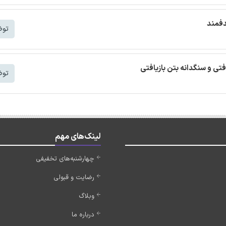
دفمند
توض
افتی و سنگدانه بتن بازیافتی
توض
لینک‌های مهم
چهارشنبه‌های تخفیفی
رضایت و قبولی
وبلاگ
درباره ما