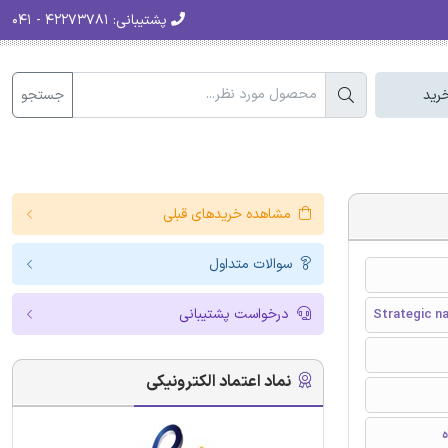
پشتیبانی:
۴۲۲۷۳۷۸۱ - ۰۴۱
جستجو
رید
مشاهده خریدهای قبلی
سوالات متداول
درخواست پشتیبانی
Strategic n
نماد اعتماد الکترونیکی
ه