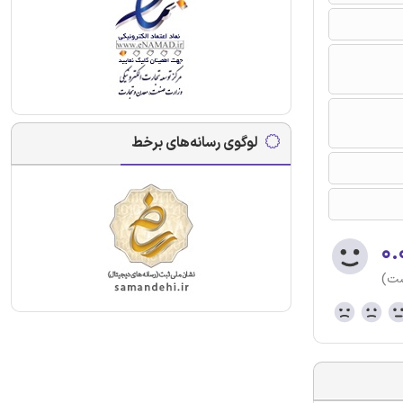
لوگوی رسانه‌های برخط
۰.
ست)