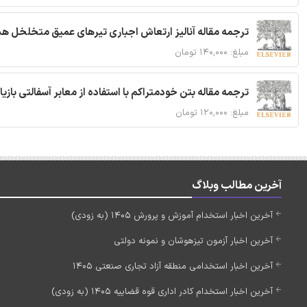
ترجمه مقاله آنالیز ارتعاش اجباری تیرهای عمیق متخلخل ه
مبلغ: ۱۴۰,۰۰۰ تومان
ترجمه مقاله بتن خودمتراکم با استفاده از معابر آسفالتی بازی
مبلغ: ۱۲۰,۰۰۰ تومان
آخرین مطالب وبلاگ
آخرین اخبار استخدام آموزش و پرورش 1405 (به زودی)
آخرین اخبار آزمون تیزهوشان و نمونه دولتی
آخرین اخبار استخدامی منطقه آزاد تجاری صنعتی 1405
آخرین اخبار استخدام کادر اداری قوه قضاییه 1405 (به زودی)