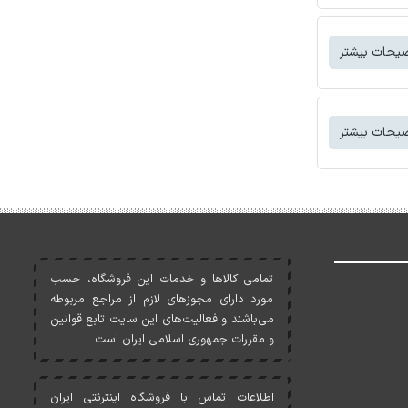
یحات بیشتر
یحات بیشتر
تمامی کالاها و خدمات اين فروشگاه، حسب
مورد دارای مجوزهای لازم از مراجع مربوطه
می‌باشند و فعاليت‌های اين سايت تابع قوانين
و مقررات جمهوری اسلامی ايران است.
اطلاعات تماس با فروشگاه اینترنتی ایران