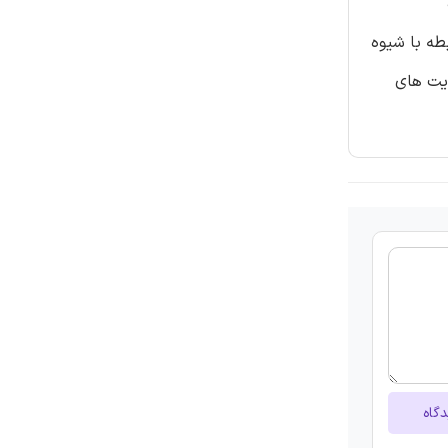
طه با شیوه
ایت های
دگاه