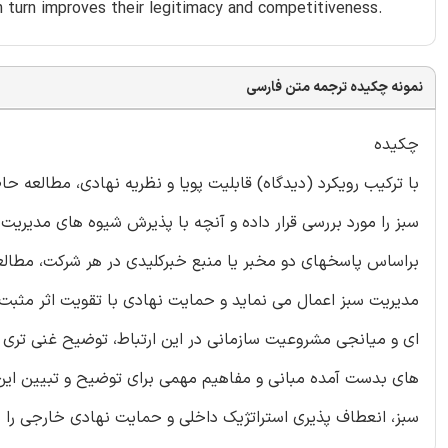
 turn improves their legitimacy and competitiveness.
نمونه چکیده ترجمه متن فارسی
چکیده
با ترکیب رویکرد (دیدگاه) قابلیت پویا و نظریه نهادی، مطالعه
براساس پاسخهای دو مخبر یا منبع خبرکلیدی در هر شرکت، مطال
مدیریت سبز اعمال می نماید و حمایت نهادی با تقویت اثر مثبت
ای و میانجی مشروعیت سازمانی در این ارتباط، توضیح غنی تری ا
های بدست آمده مبانی و مفاهیم مهمی برای توضیح و تبیین این 
سبز، انعطاف پذیری استراتژیک داخلی و حمایت نهادی خارجی را 