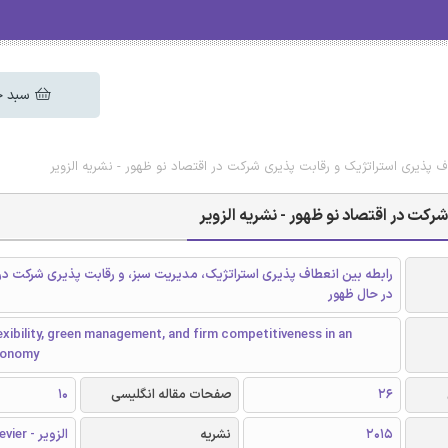
سبد خ
ف پذیری استراتژیک و رقابت پذیری شرکت در اقتصاد نو ظهور - نشریه الزویر
رکت در اقتصاد نو ظهور - نشریه الزویر
رابطه بین انعطاف پذیری استراتژیک، مدیریت سبز، و رقابت پذیری شرکت در
در حال ظهور
exibility, green management, and firm competitiveness in an
conomy
26
صفحات مقاله انگلیسی
10
2015
نشریه
الزویر - Elsevier