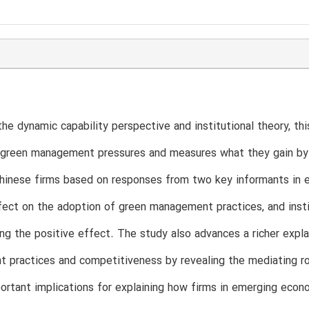
he dynamic capability perspective and institutional theory, t
 green management pressures and measures what they gain by
inese firms based on responses from two key informants in each
fect on the adoption of green management practices, and insti
ng the positive effect. The study also advances a richer expl
practices and competitiveness by revealing the mediating role
ortant implications for explaining how firms in emerging econo