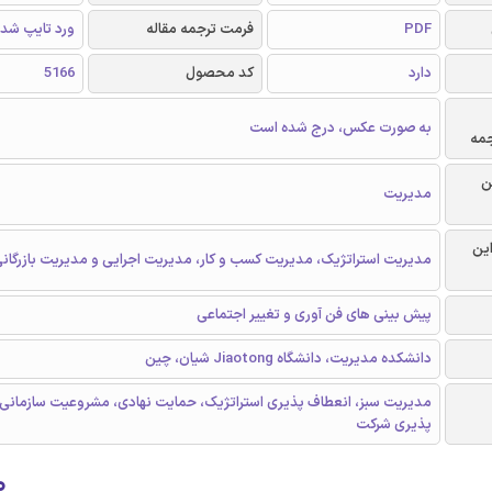
PDF
فرمت ترجمه مقاله
ورد تایپ شد
دارد
کد محصول
5166
به صورت عکس، درج شده است
جمه
ن
مدیریت
این
مدیریت استراتژیک، مدیریت کسب و کار، مدیریت اجرایی و مدیریت بازرگان
پیش بینی های فن آوری و تغییر اجتماعی
دانشکده مدیریت، دانشگاه Jiaotong شیان، چین
مدیریت سبز، انعطاف پذیری استراتژیک، حمایت نهادی، مشروعیت سازمانی،
پذیری شرکت
۰