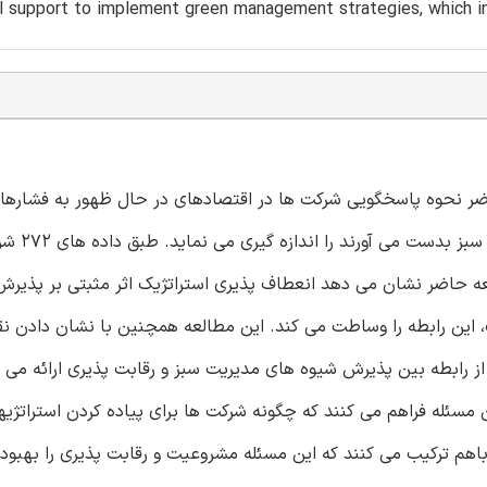
al support to implement green management strategies, which in
 حاضر نحوه پاسخگویی شرکت ها در اقتصادهای در حال ظهور به فشاره
سبز را مورد بررسی قرار داده و 
عه حاضر نشان می دهد انعطاف پذیری استراتژیک اثر مثبتی بر پذیر
، این رابطه را وساطت می کند. این مطالعه همچنین با نشان دادن 
ز رابطه بین پذیرش شیوه های مدیریت سبز و رقابت پذیری ارائه می د
مسئله فراهم می کنند که چگونه شرکت ها برای پیاده کردن استراتژی
باهم ترکیب می کنند که این مسئله مشروعیت و رقابت پذیری را بهبو