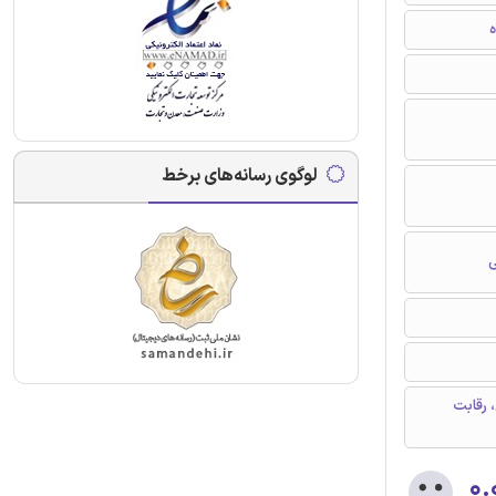
ه
لوگوی رسانه‌های برخط
ی
 رقابت
۰.