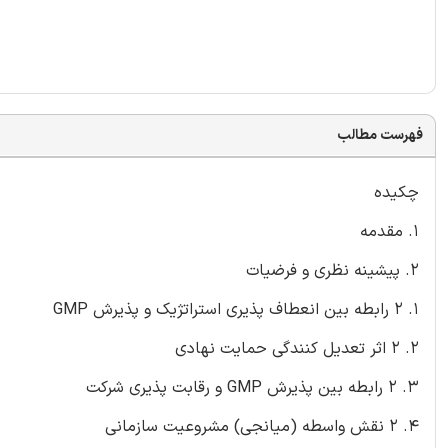
فهرست مطالب
چکیده
1. مقدمه
2. پیشینه نظری و فرضیات
1. 2 رابطه بین انعطاف پذیری استراتژیک و پذیرش GMP
2. 2 اثر تعدیل کنندگی حمایت نهادی
3. 2 رابطه بین پذیرش GMP و رقابت پذیری شرکت
4. 2 نقش واسطه (میانجی) مشروعیت سازمانی