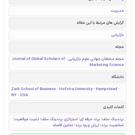
مدیریت
گرایش های مرتبط با این مقاله
بازاریابی
مجله
مجله محققان جهانی علوم بازاریابی - Journal of Global Scholars of
Marketing Science
دانشگاه
Zarb School of Business - Hofstra University - Hempstead -
NY - USA
کلمات کلیدی
برندینگ سلف؛ برند حرفه ای؛ استراتژی برندینگ سلف؛ تثبیت موقعیت؛
شخصیت برند؛ ارزش ویژه برند؛ تحلیل فاصله