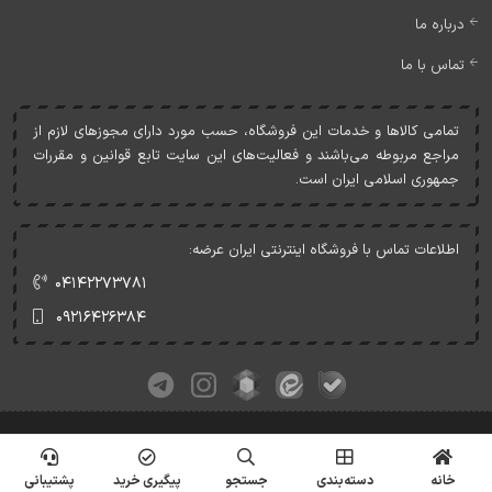
درباره ما
تماس با ما
تمامی کالاها و خدمات اين فروشگاه، حسب مورد دارای مجوزهای لازم از
مراجع مربوطه می‌باشند و فعاليت‌های اين سايت تابع قوانين و مقررات
جمهوری اسلامی ايران است.
اطلاعات تماس با فروشگاه اینترنتی ایران عرضه:
۰۴۱۴۲۲۷۳۷۸۱
۰۹۲۱۶۴۲۶۳۸۴
کلیه حقوق این وبسایت متعلق به ایران عرضه می‌باشد.
© Copyrights - IranArze.ir - 1405
خانه
دسته‌بندی
جستجو
پیگیری خرید
پشتیبانی