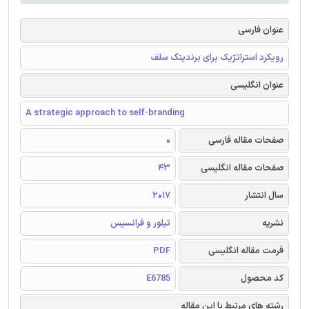
عنوان فارسی
رویکرد استراتژیک برای برندینگ سلف
عنوان انگلیسی
A strategic approach to self-branding
صفحات مقاله فارسی
0
صفحات مقاله انگلیسی
43
سال انتشار
2017
نشریه
تیلور و فرانسیس
فرمت مقاله انگلیسی
PDF
کد محصول
E6785
رشته های مرتبط با این مقاله