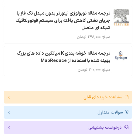
ترجمه مقاله توپولوژی اینورتر بدون مبدل تک فاز با
جریان نشتی کاهش یافته برای سیستم فوتوولتائیک
شبکه ای متصل
مبلغ: ۱۴۸,۰۰۰ تومان
ترجمه مقاله خوشه بندی K میانگین داده های بزرگ
بهینه شده با استفاده از MapReduce
مبلغ: ۱۲۰,۰۰۰ تومان
مشاهده خریدهای قبلی
سوالات متداول
درخواست پشتیبانی