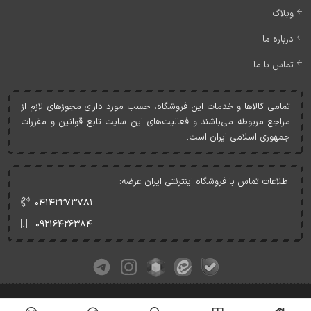
وبلاگ
درباره ما
تماس با ما
تمامی کالاها و خدمات اين فروشگاه، حسب مورد دارای مجوزهای لازم از
مراجع مربوطه می‌باشند و فعاليت‌های اين سايت تابع قوانين و مقررات
جمهوری اسلامی ايران است.
اطلاعات تماس با فروشگاه اینترنتی ایران عرضه:
۰۴۱۴۲۲۷۳۷۸۱
۰۹۲۱۶۴۲۶۳۸۴
کلیه حقوق این وبسایت متعلق به ایران عرضه می‌باشد.