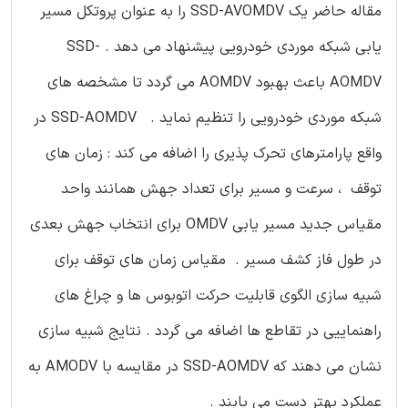
مقاله حاضر یک SSD-AVOMDV را به عنوان پروتکل مسیر
یابی شبکه موردی خودرویی پیشنهاد می دهد . SSD-
AOMDV باعث بهبود AOMDV می گردد تا مشخصه های
شبکه موردی خودرویی را تنظیم نماید . SSD-AOMDV در
واقع پارامترهای تحرک پذیری را اضافه می کند : زمان های
توقف ، سرعت و مسیر برای تعداد جهش همانند واحد
مقیاس جدید مسیر یابی OMDV برای انتخاب جهش بعدی
در طول فاز کشف مسیر . مقیاس زمان های توقف برای
شبیه سازی الگوی قابلیت حرکت اتوبوس ها و چراغ های
راهنماییی در تقاطع ها اضافه می گردد . نتایج شبیه سازی
نشان می دهند که SSD-AOMDV در مقایسه با AMODV به
عملکرد بهتر دست می یابند .