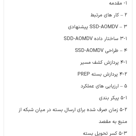
1- مقدمه
2 – کار های مرتبط
3 – SSD-AOMDV پیشنهادی
3-1 ساختار داده SDD-AOMDV
4 – طراحی SSD-AOMDV
4-1 پردازش کشف مسیر
4-2 پردازش بسته PREP
5 – ارزیابی های عملکرد
5-1 پیکر بندی
5-2 زمان صرف شده برای ارسال بسته در میان شبکه از
منبع به مقصد
5-3 کسر تحویل بسته