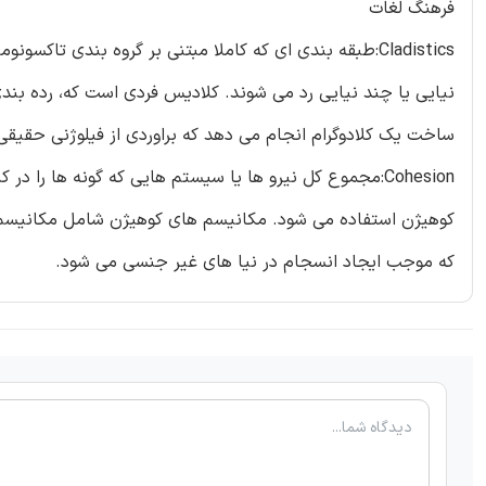
فرهنگ لغات
Cladistics:طبقه بندی ای که کاملا مبتنی بر گروه بندی ت
نیایی یا چند نیایی رد می شوند. کلادیس فردی است که، رده بندی
ساخت یک کلادوگرام انجام می دهد که براوردی از فیلوژنی حقیق
Cohesion:مجموع کل نیرو ها یا سیستم هایی که گونه ها را 
کوهیژن استفاده می شود. مکانیسم های کوهیژن شامل مکانیسم ها
که موجب ایجاد انسجام در نیا های غیر جنسی می شود.