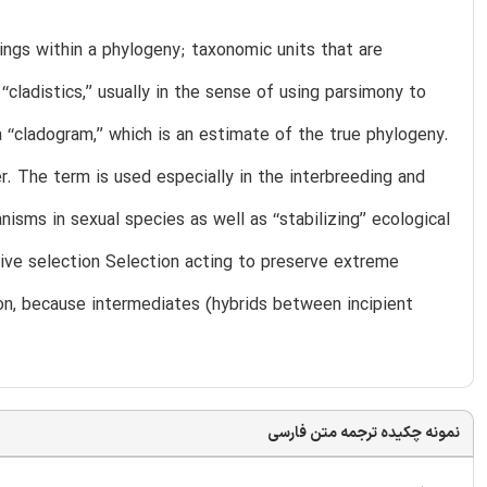
ings within a phylogeny; taxonomic units that are
‘‘cladistics,’’ usually in the sense of using parsimony to
‘‘cladogram,’’ which is an estimate of the true phylogeny.
. The term is used especially in the interbreeding and
ms in sexual species as well as ‘‘stabilizing’’ ecological
tive selection Selection acting to preserve extreme
ion, because intermediates (hybrids between incipient
نمونه چکیده ترجمه متن فارسی