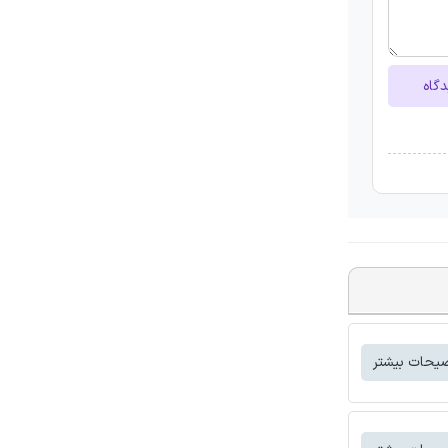
دگاه
یحات بیشتر