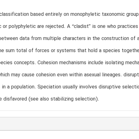
 classification based entirely on monophyletic taxonomic group
 or polyphyletic are rejected. A ‘‘cladist’’ is one who practices 
between data from multiple characters in the construction of a 
e sum total of forces or systems that hold a species together
ecies concepts. Cohesion mechanisms include isolating mechanis
which may cause cohesion even within asexual lineages. disrup
in a population. Speciation usually involves disruptive select
e disfavored (see also stabilizing selection).