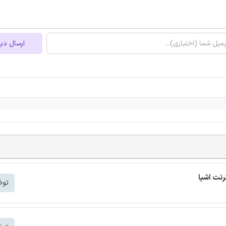
ارسال دی
توض