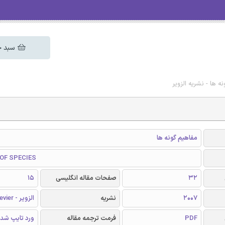
سبد خ
ه ها - نشریه الزویر
مفاهیم گونه ها
OF SPECIES
32
صفحات مقاله انگلیسی
15
2007
نشریه
الزویر - Elsevier
PDF
فرمت ترجمه مقاله
ورد تایپ شد