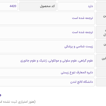
دارد
کد محصول
4420
ن
ترجمه شده است
ترجمه شده است
ل
ن
زیست شناسی و پزشکی
این
علوم گیاهی، علوم سلولی و مولکولی، ژنتیک و علوم جانوری
دایره المعارف تنوع زیستی
دانشگاه کالج لندن
۰
(هنوز امتیازی ثبت نشده ا