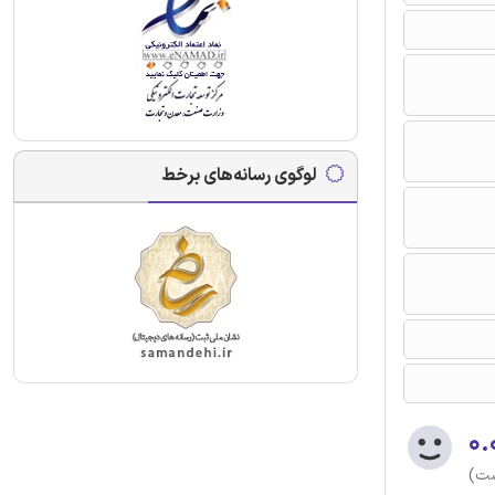
لوگوی رسانه‌های برخط
۰.
ست)