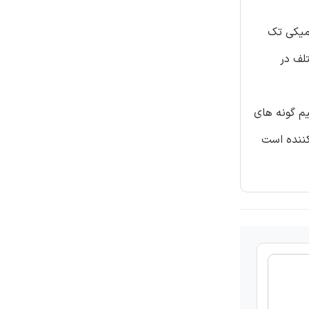
ومیکی تک
لف در
هیم گونه های
کننده است