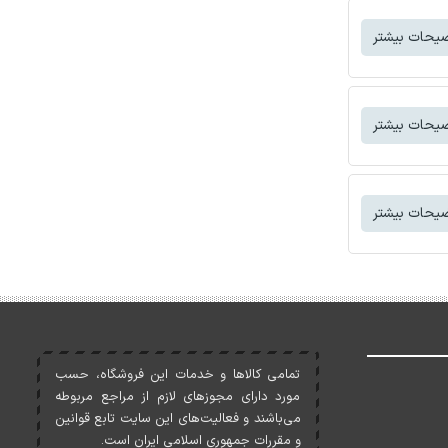
یحات بیشتر
یحات بیشتر
یحات بیشتر
تمامی کالاها و خدمات اين فروشگاه، حسب
مورد دارای مجوزهای لازم از مراجع مربوطه
می‌باشند و فعاليت‌های اين سايت تابع قوانين
و مقررات جمهوری اسلامی ايران است.