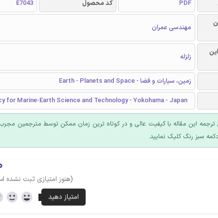
PDF
کد محصول
E7043
ن
مهندسی عمران
این
زلزله
زمین، سیارات و فضا - Earth - Planets and Space
y for Marine-Earth Science and Technology - Yokohama - Japan
ترجمه این مقاله با کیفیت عالی و در کوتاه ترین زمان ممکن توسط مترجمین مجرب 
کمه سبز رنگ کلیک نمایید.
۰
(هنوز امتیازی ثبت نشده ا