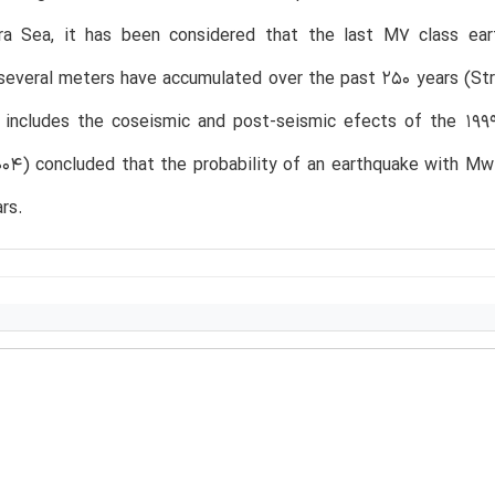
a Sea, it has been considered that the last M7 class eart
several meters have accumulated over the past 250 years (St
 includes the coseismic and post-seismic efects of the 19
04) concluded that the probability of an earthquake with Mw
rs.