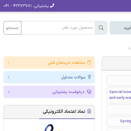
پشتیبانی:
۴۲۲۷۳۷۸۱ - ۰۴۱
جستجو
رید
مشاهده خریدهای قبلی
سوالات متداول
درخواست پشتیبانی
Special issu
and early wa
نماد اعتماد الکترونیکی