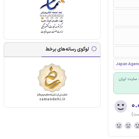
لوگوی رسانه‌های برخط
Japan Agenc
سایت ایران
۰.
ست)