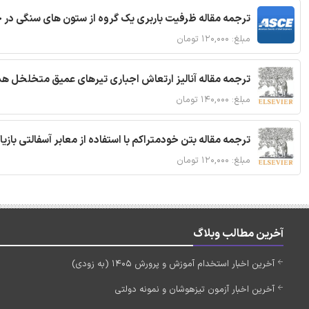
ترجمه مقاله ظرفیت باربری یک گروه از ستون های سنگی در 
مبلغ: ۱۲۰,۰۰۰ تومان
ترجمه مقاله آنالیز ارتعاش اجباری تیرهای عمیق متخلخل ه
مبلغ: ۱۴۰,۰۰۰ تومان
ترجمه مقاله بتن خودمتراکم با استفاده از معابر آسفالتی بازی
مبلغ: ۱۲۰,۰۰۰ تومان
آخرین مطالب وبلاگ
آخرین اخبار استخدام آموزش و پرورش 1405 (به زودی)
آخرین اخبار آزمون تیزهوشان و نمونه دولتی