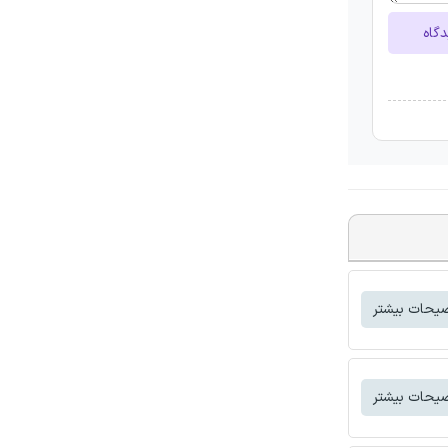
دگاه
یحات بیشتر
یحات بیشتر