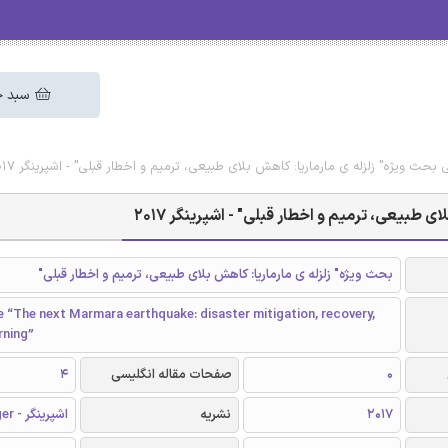
سبد خ
 بحث ویژه" زلزله ی مارماریا: کاهش بلای طبیعی، ترمیم و اخطار قبلی" - اشپرینگر 2017
ی طبیعی، ترمیم و اخطار قبلی" - اشپرینگر 2017
بحث ویژه" زلزله ی مارماریا: کاهش بلای طبیعی، ترمیم و اخطار قبلی"
e “The next Marmara earthquake: disaster mitigation, recovery,
rning”
0
صفحات مقاله انگلیسی
4
2017
نشریه
اشپرینگر - Springer