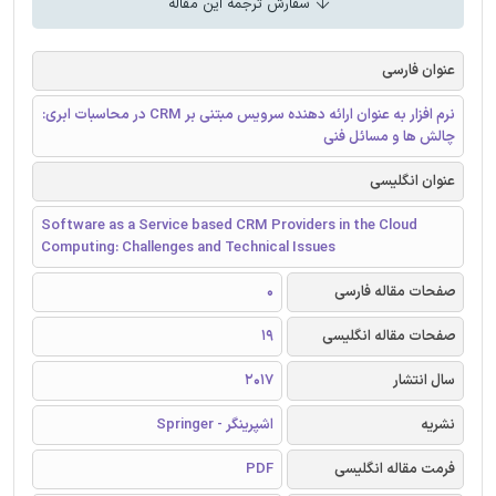
سفارش ترجمه این مقاله
عنوان فارسی
نرم افزار به عنوان ارائه دهنده سرویس مبتنی بر CRM در محاسبات ابری:
چالش ها و مسائل فنی
عنوان انگلیسی
Software as a Service based CRM Providers in the Cloud
Computing: Challenges and Technical Issues
صفحات مقاله فارسی
0
صفحات مقاله انگلیسی
19
سال انتشار
2017
نشریه
اشپرینگر - Springer
فرمت مقاله انگلیسی
PDF