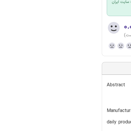
سایت ایران
۰.
ست)
Abstract
Manufacturi
daily produ