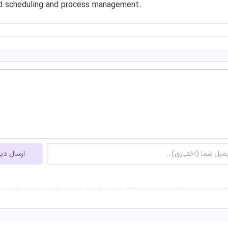
nd scheduling and process management.
ارسال دی