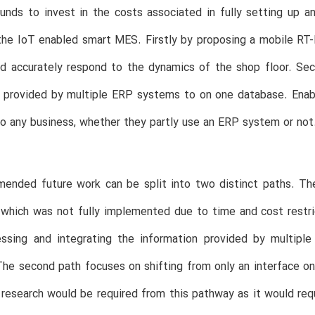
unds to invest in the costs associated in fully setting up 
the IoT enabled smart MES. Firstly by proposing a mobile RT
d accurately respond to the dynamics of the shop floor. Sec
 provided by multiple ERP systems to on one database. Enabl
o any business, whether they partly use an ERP system or not
ended future work can be split into two distinct paths. The
 which was not fully implemented due to time and cost restri
ssing and integrating the information provided by multiple
The second path focuses on shifting from only an interface on
esearch would be required from this pathway as it would req