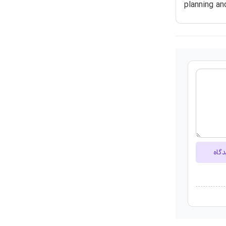
planning a
دگاه