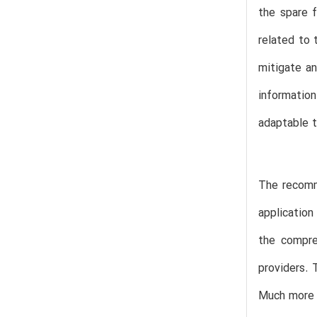
the spare f
related to 
mitigate an
information
adaptable t
The recomm
application
the compre
providers. 
Much more r