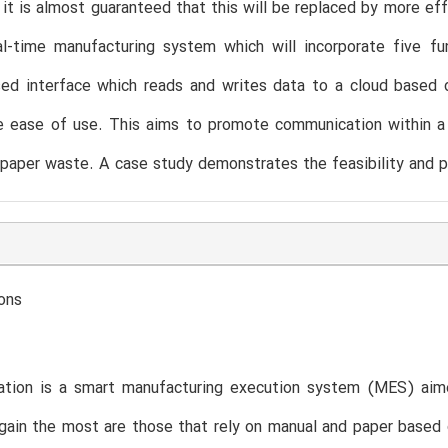
 it is almost guaranteed that this will be replaced by more ef
al-time manufacturing system which will incorporate five fu
ed interface which reads and writes data to a cloud based d
e ease of use. This aims to promote communication within a 
paper waste. A case study demonstrates the feasibility and p
ons
cation is a smart manufacturing execution system (MES) aim
ain the most are those that rely on manual and paper based d