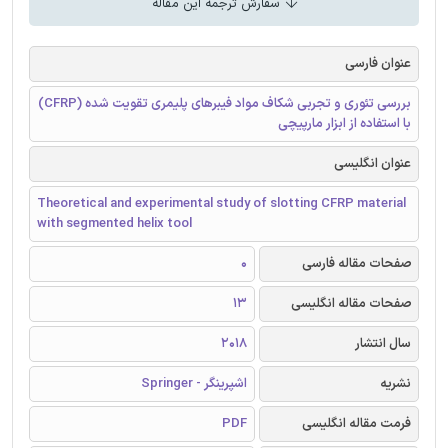
سفارش ترجمه این مقاله
عنوان فارسی
بررسی تئوری و تجربی شکاف مواد فیبرهای پلیمری تقویت شده (CFRP)
با استفاده از ابزار مارپیچی
عنوان انگلیسی
Theoretical and experimental study of slotting CFRP material
with segmented helix tool
صفحات مقاله فارسی
0
صفحات مقاله انگلیسی
13
سال انتشار
2018
نشریه
اشپرینگر - Springer
فرمت مقاله انگلیسی
PDF