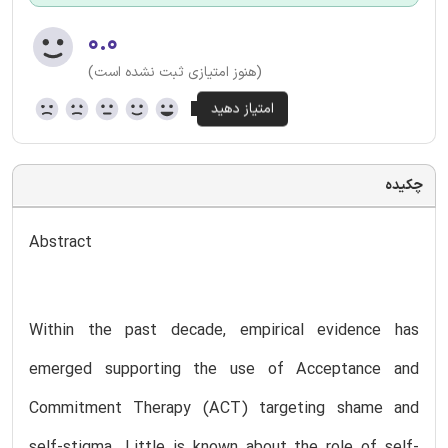
۰.۰
(هنوز امتیازی ثبت نشده است)
چکیده
Abstract
Within the past decade, empirical evidence has
emerged supporting the use of Acceptance and
Commitment Therapy (ACT) targeting shame and
self-stigma. Little is known about the role of self-