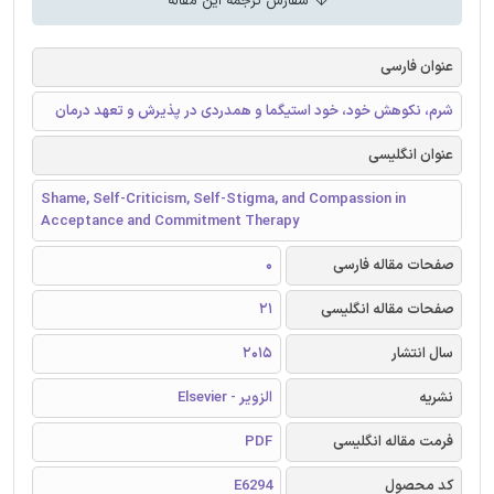
سفارش ترجمه این مقاله
عنوان فارسی
شرم، نکوهش خود، خود استیگما و همدردی در پذیرش و تعهد درمان
عنوان انگلیسی
Shame, Self-Criticism, Self-Stigma, and Compassion in
Acceptance and Commitment Therapy
صفحات مقاله فارسی
0
صفحات مقاله انگلیسی
21
سال انتشار
2015
نشریه
الزویر - Elsevier
فرمت مقاله انگلیسی
PDF
کد محصول
E6294