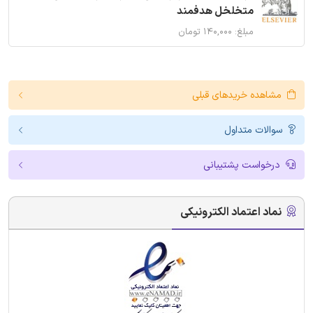
متخلخل هدفمند
مبلغ: ۱۴۰,۰۰۰ تومان
مشاهده خریدهای قبلی
سوالات متداول
درخواست پشتیبانی
نماد اعتماد الکترونیکی