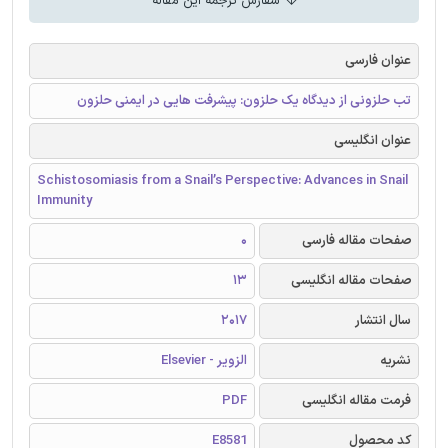
سفارش ترجمه این مقاله
عنوان فارسی
تب حلزونی از دیدگاه یک حلزون: پیشرفت هایی در ایمنی حلزون
عنوان انگلیسی
Schistosomiasis from a Snail’s Perspective: Advances in Snail
Immunity
صفحات مقاله فارسی
0
صفحات مقاله انگلیسی
13
سال انتشار
2017
نشریه
الزویر - Elsevier
فرمت مقاله انگلیسی
PDF
کد محصول
E8581