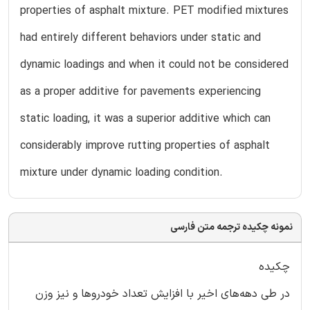
properties of asphalt mixture. PET modified mixtures
had entirely different behaviors under static and
dynamic loadings and when it could not be considered
as a proper additive for pavements experiencing
static loading, it was a superior additive which can
considerably improve rutting properties of asphalt
mixture under dynamic loading condition.
نمونه چکیده ترجمه متن فارسی
چکیده
در طی دهه‌های اخیر با افزایش تعداد خودروها و نیز وزن