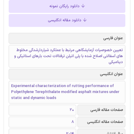
دانلود رایگان نمونه
دانلود مقاله انگلیسی
عنوان فارسی
تعیین خصوصیات آزمایشگاهی مرتبط با عملکرد شیاردارشدگی مخلوط‌
های آسفالتی اصلاح شده با پلی اتیلن ترفتالات تحت بارهای استاتیکی و
دینامیکی
عنوان انگلیسی
Experimental characterization of rutting performance of
Polyethylene Terephthalate modified asphalt mixtures under
static and dynamic loads
صفحات مقاله فارسی
20
صفحات مقاله انگلیسی
8
سال انتشار
2014