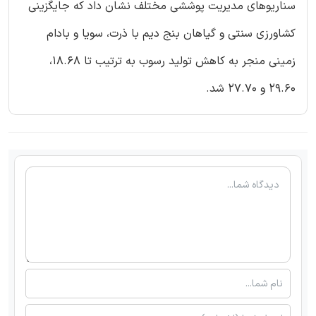
سناریوهای مدیریت پوششی مختلف نشان داد که جایگزینی
کشاورزی سنتی و گیاهان بنج دیم با ذرت، سویا و بادام
زمینی منجر به کاهش تولید رسوب به ترتیب تا 18.68،
29.60 و 27.70 شد.