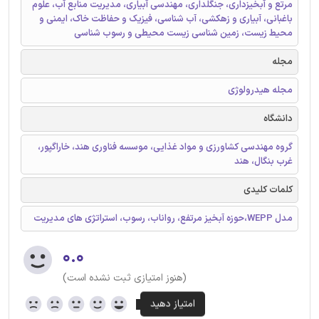
مرتع و آبخیزداری، جنگلداری، مهندسی آبیاری، مدیریت منابع آب، علوم
باغبانی، آبیاری و زهکشی، آب شناسی، فیزیک و حفاظت خاک، ایمنی و
محیط زیست، زمین شناسی زیست محیطی و رسوب شناسی
مجله
مجله هیدرولوژی
دانشگاه
گروه مهندسی کشاورزی و مواد غذایی، موسسه فناوری هند، خاراگپور،
غرب بنگال، هند
کلمات کلیدی
مدل WEPP،حوزه آبخیز مرتفع، رواناب، رسوب، استراتژی های مدیریت
۰.۰
(هنوز امتیازی ثبت نشده است)