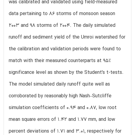
was calibrated and validated using field-measured
data pertaining to 86 storms of monsoon season
2003 and 98 storms of 2004. The daily simulated
runoff and sediment yield of the Umroi watershed for
the calibration and validation periods were found to
match with their measured counterparts at 95%
significance level as shown by the Student’s t-tests.
The model simulated daily runoff quite well as
corroborated by reasonably high Nash–Sutcliffe
simulation coefficients of 0.94 and 0.87, low root
mean square errors of 1.42 and 1.77 mm, and low
percent deviations of 1.71 and 3.01, respectively for