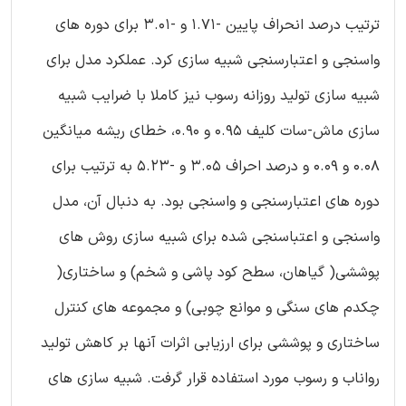
ترتیب درصد انحراف پایین -1.71 و -3.01 برای دوره های
واسنجی و اعتبارسنجی شبیه سازی کرد. عملکرد مدل برای
شبیه سازی تولید روزانه رسوب نیز کاملا با ضرایب شبیه
سازی ماش-سات کلیف 0.95 و 0.90، خطای ریشه میانگین
0.08 و 0.09 و درصد احراف 3.05 و -5.23 به ترتیب برای
دوره های اعتبارسنجی و واسنجی بود. به دنبال آن، مدل
واسنجی و اعتباسنجی شده برای شبیه سازی روش های
پوششی( گیاهان، سطح کود پاشی و شخم) و ساختاری(
چکدم های سنگی و موانع چوبی) و مجموعه های کنترل
ساختاری و پوششی برای ارزیابی اثرات آنها بر کاهش تولید
رواناب و رسوب مورد استفاده قرار گرفت. شبیه سازی های