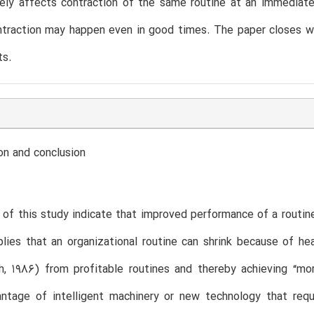
vely affects contraction of the same routine at an immediatel
traction may happen even in good times. The paper closes wit
ts.
on and conclusion
 of this study indicate that improved performance of a routine
plies that an organizational routine can shrink because of hea
h, 1986) from profitable routines and thereby achieving “mo
antage of intelligent machinery or new technology that req