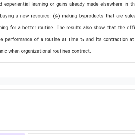
 experiential learning or gains already made elsewhere in t
buying a new resource; (5) making byproducts that are salea
hing for a better routine. The results also show that the eff
 performance of a routine at time t0 and its contraction at
nic when organizational routines contract.