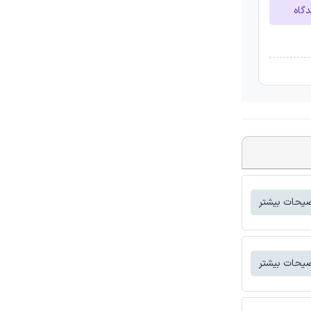
دگاه
یحات بیشتر
یحات بیشتر