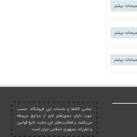
یحات بیشتر
یحات بیشتر
یحات بیشتر
تمامی کالاها و خدمات اين فروشگاه، حسب
مورد دارای مجوزهای لازم از مراجع مربوطه
می‌باشند و فعاليت‌های اين سايت تابع قوانين
و مقررات جمهوری اسلامی ايران است.