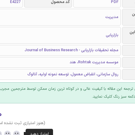
PDF
کد محصول
E4227
ن
مدیریت
این
بازاریابی
مجله تحقیقات بازاریابی - Journal of Business Research
موسسه مدیریت Rohtak، هند
روال سازمانی، انقباض معمول، توسعه نمونه اولیه، آنالوگ
ترجمه این مقاله با کیفیت عالی و در کوتاه ترین زمان ممکن توسط مترجمین مجرب 
کمه سبز رنگ کلیک نمایید.
۰
(هنوز امتیازی ثبت نشده ا