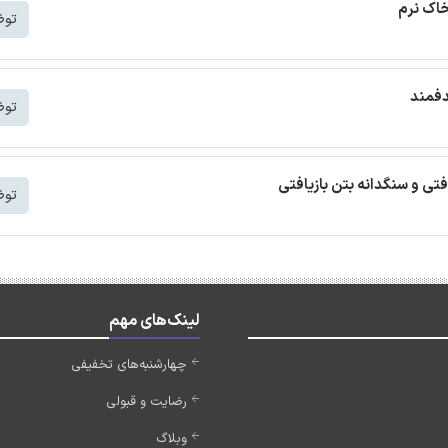
خاک نرم
توض
دفمند
توض
افتی و سنگدانه بتن بازیافتی
توض
لینک‌های مهم
چهارشنبه‌های تخفیفی
رضایت و قبولی
وبلاگ