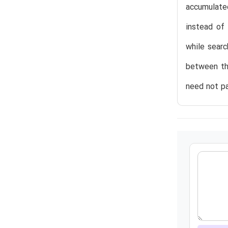
accumulated
instead of 
while searc
between the
need not pa