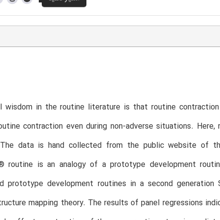
 wisdom in the routine literature is that routine contracti
utine contraction even during non-adverse situations. Here, r
 The data is hand collected from the public website of 
routine is an analogy of a prototype development routi
nd prototype development routines in a second generatio
tructure mapping theory. The results of panel regressions indi