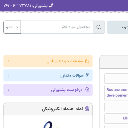
پشتیبانی:
۴۲۲۷۳۷۸۱ - ۰۴۱
جستجو
رید
مشاهده خریدهای قبلی
سوالات متداول
درخواست پشتیبانی
Routine cont
development
نماد اعتماد الکترونیکی