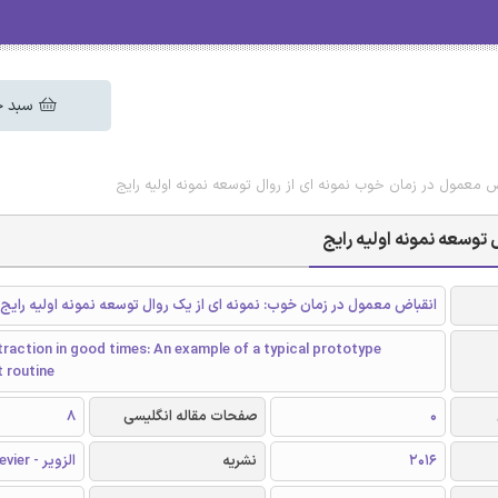
سبد خ
اض معمول در زمان خوب نمونه ای از روال توسعه نمونه اولیه رایج
 توسعه نمونه اولیه رایج
انقباض معمول در زمان خوب: نمونه ای از یک روال توسعه نمونه اولیه رایج
raction in good times: An example of a typical prototype
 routine
0
صفحات مقاله انگلیسی
8
2016
نشریه
الزویر - Elsevier