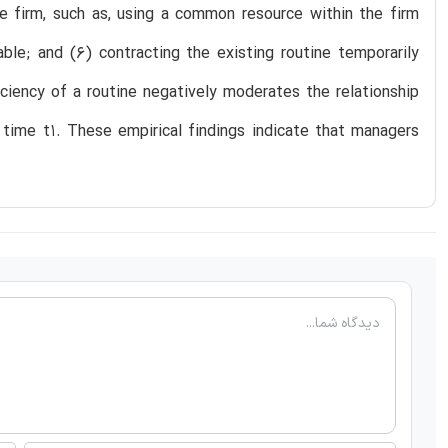
he firm, such as, using a common resource within the firm
ble; and (6) contracting the existing routine temporarily
iciency of a routine negatively moderates the relationship
 time t1. These empirical findings indicate that managers