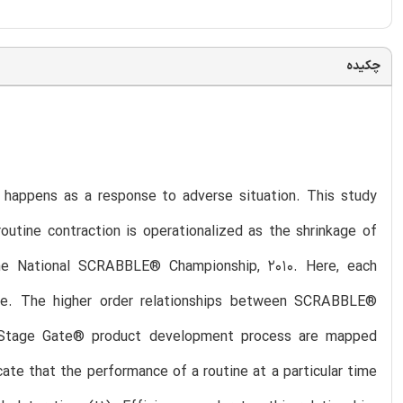
چکیده
on happens as a response to adverse situation. This study
outine contraction is operationalized as the shrinkage of
the National SCRABBLE® Championship, 2010. Here, each
ne. The higher order relationships between SCRABBLE®
n Stage Gate® product development process are mapped
cate that the performance of a routine at a particular time