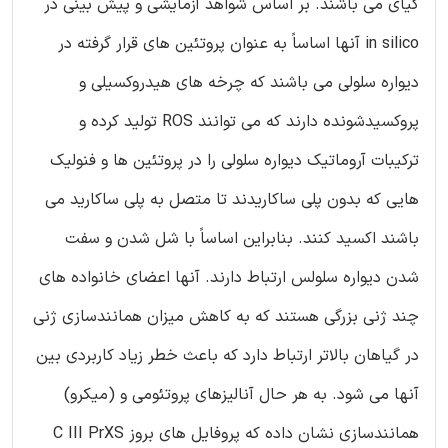
گیای می باشند. بر اساس شواهد آزمایشی و پیش بینی در
in silico آنها اساساً به عنوان پروتئین های قرار گرفته در
دیواره سلولی می باشند که چرخه های هیدروکسیلی و
پروکسیدشونده دارند که می توانند ROS تولید کرده و
ترکیبات آروماتیک دیواره سلولی را در پروتئین ها و فنولیک
هایی که بدون پلی ساکاریدند تا متصل به پلی ساکارید می
باشند اکسید کنند. بنابراین اساساً با شل شدن و سفت
شدن دیواره سلولس ارتباط دارند. آنها اعضای خانواده های
چند ژنی بزرگی هستند که به کاهش میزان همانندسازی ژنی
در گیاهان بالاتر ارتباط دارد که باعث خطر زیاد کاربردی بین
آنها می شود. به هر حال آنالیزهای پروتئومی و (میکرو)
همانندسازی نشان داده که پروفایل های بروز C III PrXS