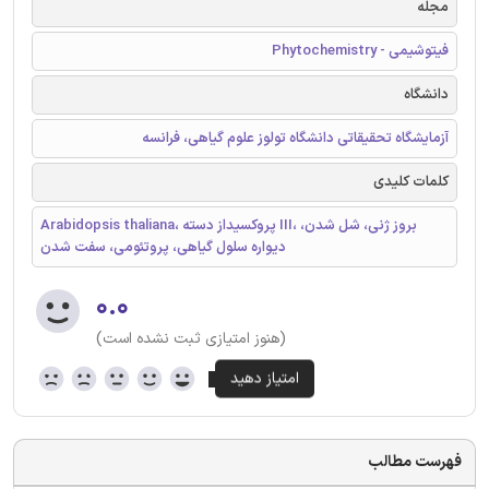
مجله
فیتوشیمی - Phytochemistry
دانشگاه
آزمایشگاه تحقیقاتی دانشگاه تولوز علوم گیاهی، فرانسه
کلمات کلیدی
Arabidopsis thaliana، پروکسیداز دسته III، بروز ژنی، شل شدن،
دیواره سلول گیاهی، پروتئومی، سفت شدن
۰.۰
(هنوز امتیازی ثبت نشده است)
فهرست مطالب