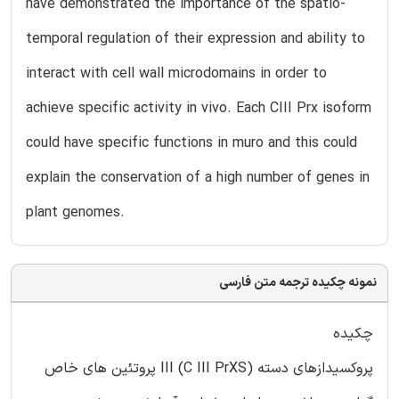
have demonstrated the importance of the spatio-
temporal regulation of their expression and ability to
interact with cell wall microdomains in order to
achieve specific activity in vivo. Each CIII Prx isoform
could have specific functions in muro and this could
explain the conservation of a high number of genes in
plant genomes.
نمونه چکیده ترجمه متن فارسی
چکیده
پروکسیدازهای دسته III (C III PrXS) پروتئین های خاص