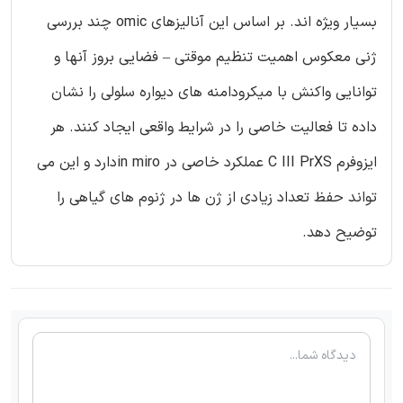
بسیار ویژه اند. بر اساس این آنالیزهای omic چند بررسی
ژنی معکوس اهمیت تنظیم موقتی – فضایی بروز آنها و
توانایی واکنش با میکرودامنه های دیواره سلولی را نشان
داده تا فعالیت خاصی را در شرایط واقعی ایجاد کنند. هر
ایزوفرم C III PrXS عملکرد خاصی در in miroدارد و این می
تواند حفظ تعداد زیادی از ژن ها در ژنوم های گیاهی را
توضیح دهد.