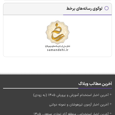
لوگوی رسانه‌های برخط
آخرین مطالب وبلاگ
آخرین اخبار استخدام آموزش و پرورش 1405 (به زودی)
آخرین اخبار آزمون تیزهوشان و نمونه دولتی
آخرین اخبار استخدامی منطقه آزاد تجاری صنعتی 1405