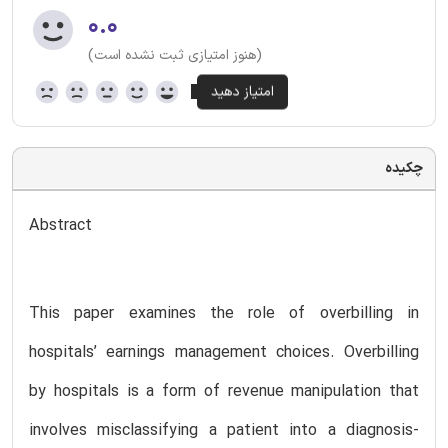
۰.۰
(هنوز امتیازی ثبت نشده است)
چکیده
Abstract
This paper examines the role of overbilling in
hospitals’ earnings management choices. Overbilling
by hospitals is a form of revenue manipulation that
involves misclassifying a patient into a diagnosis-