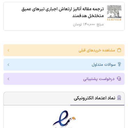
ترجمه مقاله آنالیز ارتعاش اجباری تیرهای عمیق
متخلخل هدفمند
مبلغ: ۱۴۰,۰۰۰ تومان
مشاهده خریدهای قبلی
سوالات متداول
درخواست پشتیبانی
نماد اعتماد الکترونیکی