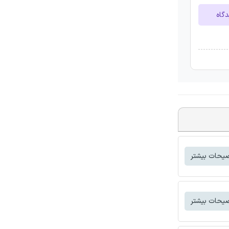
دگاه
یحات بیشتر
یحات بیشتر