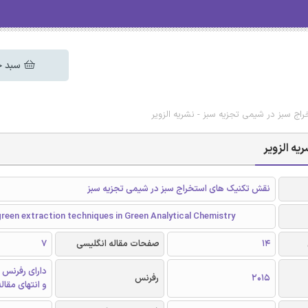
سبد خ
ج سبز در شیمی تجزیه سبز - نشریه الزویر
یه الزویر
نقش تکنیک های استخراج سبز در شیمی تجزیه سبز
green extraction techniques in Green Analytical Chemistry
14
صفحات مقاله انگلیسی
7
دارای رفرنس 
2015
رفرنس
و انتهای مقال