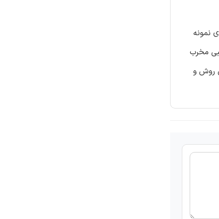
ی نمونه
نبی مخرب
ی روش و