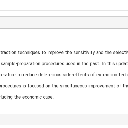
T
traction techniques to improve the sensitivity and the selectiv
l sample-preparation procedures used in the past. In this upd
literature to reduce deleterious side-effects of extraction t
rocedures is focused on the simultaneous improvement of the 
cluding the economic case.