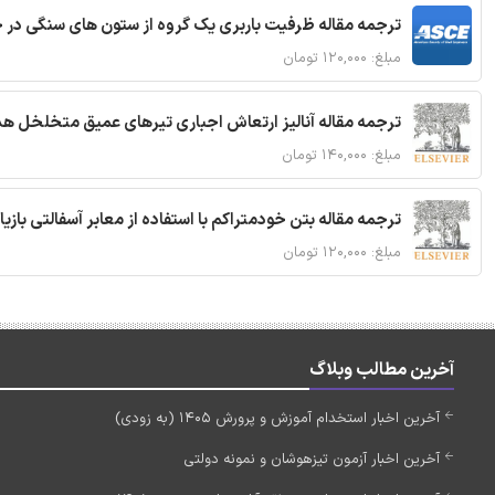
ترجمه مقاله ظرفیت باربری یک گروه از ستون های سنگی در 
مبلغ: ۱۲۰,۰۰۰ تومان
ترجمه مقاله آنالیز ارتعاش اجباری تیرهای عمیق متخلخل ه
مبلغ: ۱۴۰,۰۰۰ تومان
ترجمه مقاله بتن خودمتراکم با استفاده از معابر آسفالتی بازی
مبلغ: ۱۲۰,۰۰۰ تومان
آخرین مطالب وبلاگ
آخرین اخبار استخدام آموزش و پرورش 1405 (به زودی)
آخرین اخبار آزمون تیزهوشان و نمونه دولتی