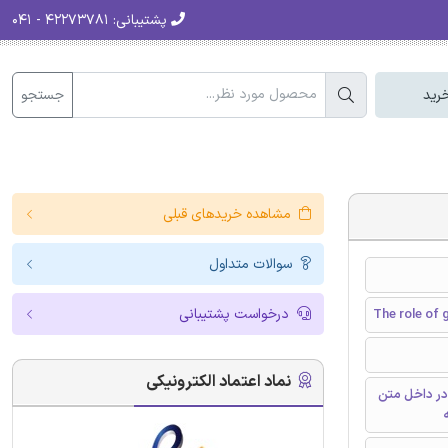
پشتیبانی:
۴۲۲۷۳۷۸۱ - ۰۴۱
جستجو
رید
مشاهده خریدهای قبلی
سوالات متداول
درخواست پشتیبانی
The role of 
نماد اعتماد الکترونیکی
در داخل متن
ه