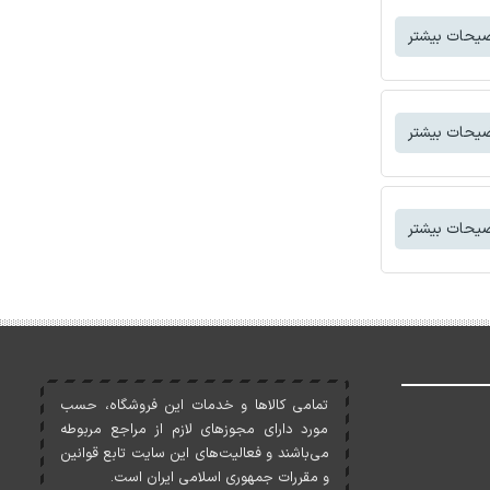
یحات بیشتر
یحات بیشتر
یحات بیشتر
تمامی کالاها و خدمات اين فروشگاه، حسب
مورد دارای مجوزهای لازم از مراجع مربوطه
می‌باشند و فعاليت‌های اين سايت تابع قوانين
و مقررات جمهوری اسلامی ايران است.