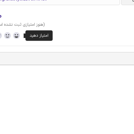
۰
(هنوز امتیازی ثبت نشده ا