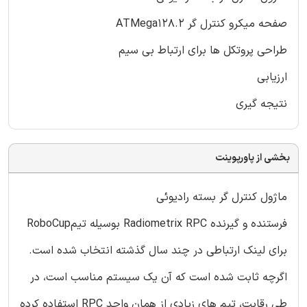
صفحه میکرو کنترل گر ATMega128.2
طراحی پروتکل ها برای ارتباط بی سیم
ارزیابی
نتیجه گیری
بخشی از پاورپوینت
ماژول کنترل گر بسته رادیوئی
فرستنده و گیرنده Radiometrix RPC بوسیله تیمRoboCup
برای لینک ارتباطی در چند سال گذشته انتخاب شده است.
اگرچه ثابت شده است که آن یک سیستم مناسب است، در
طی رقابت، تیم های زیادی از همان واحد RPC استفاده کرده