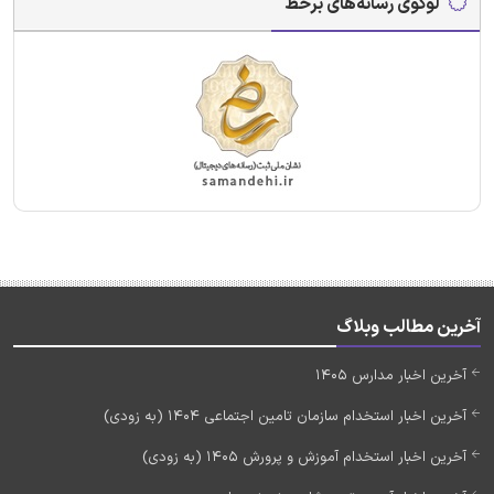
لوگوی رسانه‌های برخط
آخرین مطالب وبلاگ
آخرین اخبار مدارس 1405
آخرین اخبار استخدام سازمان تامین اجتماعی 1404 (به زودی)
آخرین اخبار استخدام آموزش و پرورش 1405 (به زودی)