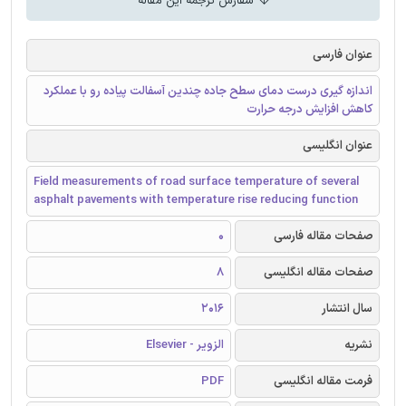
سفارش ترجمه این مقاله
عنوان فارسی
اندازه گیری درست دمای سطح جاده چندین آسفالت پیاده رو با عملکرد
کاهش افزایش درجه حرارت
عنوان انگلیسی
Field measurements of road surface temperature of several
asphalt pavements with temperature rise reducing function
صفحات مقاله فارسی
0
صفحات مقاله انگلیسی
8
سال انتشار
2016
نشریه
الزویر - Elsevier
فرمت مقاله انگلیسی
PDF