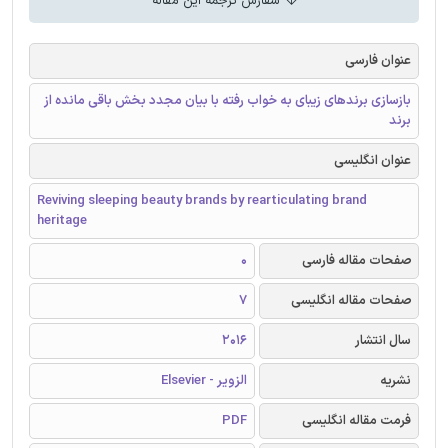
سفارش ترجمه این مقاله
عنوان فارسی
بازسازی برندهای زیبای به خواب رفته با بیان مجدد بخش باقی مانده از
برند
عنوان انگلیسی
Reviving sleeping beauty brands by rearticulating brand
heritage
صفحات مقاله فارسی
0
صفحات مقاله انگلیسی
7
سال انتشار
2016
نشریه
الزویر - Elsevier
فرمت مقاله انگلیسی
PDF