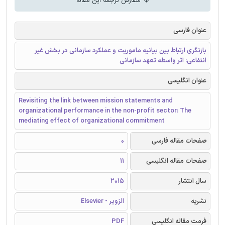
سفارش ترجمه این مقاله
عنوان فارسی
بازنگری ارتباط بین بیانیه ماموریت و عملکرد سازمانی در بخش غیر
انتفاعی: اثر واسطه تعهد سازمانی
عنوان انگلیسی
Revisiting the link between mission statements and
organizational performance in the non-profit sector: The
mediating effect of organizational commitment
صفحات مقاله فارسی
0
صفحات مقاله انگلیسی
11
سال انتشار
2015
نشریه
الزویر - Elsevier
فرمت مقاله انگلیسی
PDF