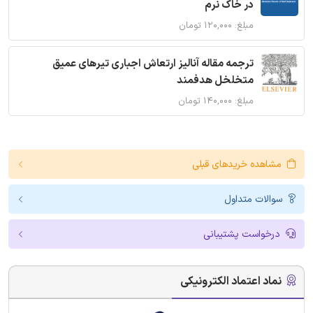
در خاک نرم
مبلغ: ۱۲۰,۰۰۰ تومان
ترجمه مقاله آنالیز ارتعاش اجباری تیرهای عمیق
متخلخل هدفمند
مبلغ: ۱۴۰,۰۰۰ تومان
مشاهده خریدهای قبلی
سوالات متداول
درخواست پشتیبانی
نماد اعتماد الکترونیکی