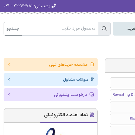
پشتیبانی:
۴۲۲۷۳۷۸۱ - ۰۴۱
جستجو
رید
مشاهده خریدهای قبلی
سوالات متداول
درخواست پشتیبانی
Revisiting D
نماد اعتماد الکترونیکی