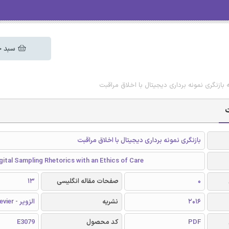
سبد خ
ه بازنگری نمونه برداری دیجیتال با اخلاق مراقبت
ت
بازنگری نمونه برداری دیجیتال با اخلاق مراقبت
igital Sampling Rhetorics with an Ethics of Care
0
صفحات مقاله انگلیسی
13
2016
نشریه
الزویر - Elsevier
PDF
کد محصول
E3079