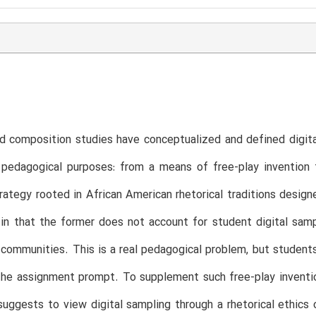
nd composition studies have conceptualized and defined digi
 pedagogical purposes: from a means of free-play invention th
rategy rooted in African American rhetorical traditions designe
in that the former does not account for student digital samp
communities. This is a real pedagogical problem, but students 
he assignment prompt. To supplement such free-play inventio
suggests to view digital sampling through a rhetorical ethics 