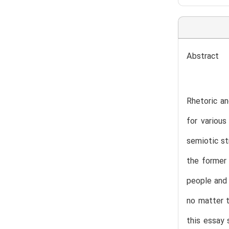
Abstract
Rhetoric a
for various
semiotic st
the former 
people and 
no matter t
this essay 