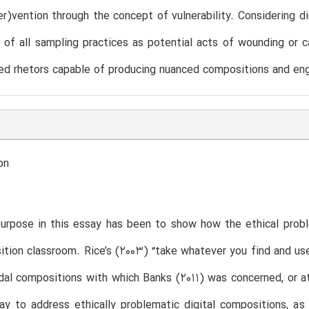
ter)vention through the concept of vulnerability. Considering dig
 of all sampling practices as potential acts of wounding or 
ed rhetors capable of producing nuanced compositions and enga
on
urpose in this essay has been to show how the ethical probl
tion classroom. Rice’s (2003) “take whatever you find and use
al compositions with which Banks (2011) was concerned, or at
y to address ethically problematic digital compositions, as 