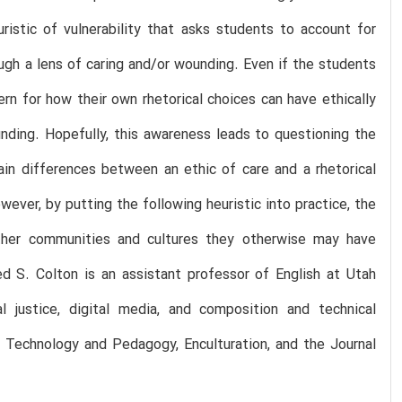
ristic of vulnerability that asks students to account for
gh a lens of caring and/or wounding. Even if the students
ern for how their own rhetorical choices can have ethically
ding. Hopefully, this awareness leads to questioning the
in differences between an ethic of care and a rhetorical
wever, by putting the following heuristic into practice, the
 other communities and cultures they otherwise may have
d S. Colton is an assistant professor of English at Utah
l justice, digital media, and composition and technical
 Technology and Pedagogy, Enculturation, and the Journal