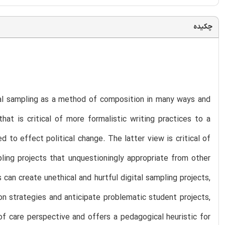
چکیده
tal sampling as a method of composition in many ways and
at is critical of more formalistic writing practices to a
d to effect political change. The latter view is critical of
ling projects that unquestioningly appropriate from other
can create unethical and hurtful digital sampling projects,
n strategies and anticipate problematic student projects,
of care perspective and offers a pedagogical heuristic for