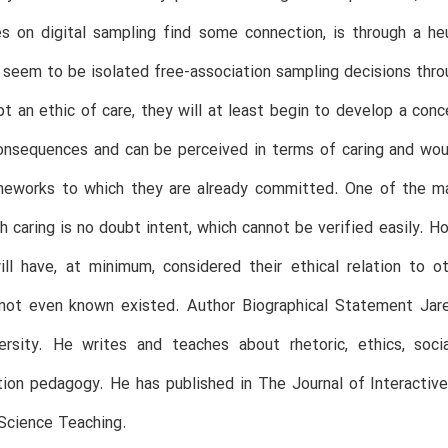
s on digital sampling find some connection, is through a heu
seem to be isolated free-association sampling decisions throu
t an ethic of care, they will at least begin to develop a conc
nsequences and can be perceived in terms of caring and woun
ameworks to which they are already committed. One of the ma
h caring is no doubt intent, which cannot be verified easily. Ho
ill have, at minimum, considered their ethical relation to
 not even known existed. Author Biographical Statement Jare
ersity. He writes and teaches about rhetoric, ethics, socia
on pedagogy. He has published in The Journal of Interactive
Science Teaching.