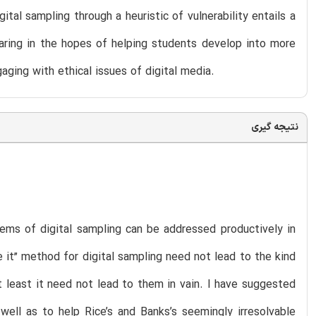
ital sampling through a heuristic of vulnerability entails a
caring in the hopes of helping students develop into more
ging with ethical issues of digital media.
نتیجه گیری
ems of digital sampling can be addressed productively in
 it” method for digital sampling need not lead to the kind
 least it need not lead to them in vain. I have suggested
well as to help Rice’s and Banks’s seemingly irresolvable