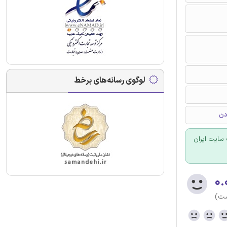
لوگوی رسانه‌های برخط
دن
سایت ایران
۰.
ست)