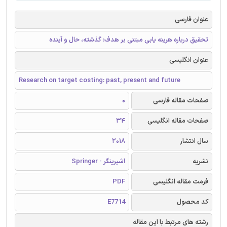
عنوان فارسی
تحقیق درباره هرینه یابی مبتنی بر هدف: گذشته، حال و آینده
عنوان انگلیسی
Research on target costing: past, present and future
صفحات مقاله فارسی
0
صفحات مقاله انگلیسی
34
سال انتشار
2018
نشریه
اشپرینگر - Springer
فرمت مقاله انگلیسی
PDF
کد محصول
E7714
رشته های مرتبط با این مقاله