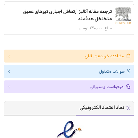
ترجمه مقاله آنالیز ارتعاش اجباری تیرهای عمیق
متخلخل هدفمند
مبلغ: ۱۴۰,۰۰۰ تومان
مشاهده خریدهای قبلی
سوالات متداول
درخواست پشتیبانی
نماد اعتماد الکترونیکی