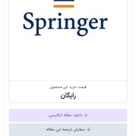
قیمت خرید این محصول
رایگان
دانلود مقاله انگلیسی
سفارش ترجمه این مقاله