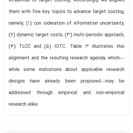
influential to target costing. Accordingly, we aligned
them with five key topics to advance target costing,
namely, (1) con sideration of information uncertainty,
(2) dynamic target costs, (3) multi-periodic approach,
(4) TLCC and (5) IOTC. Table 3 illustrates this
alignment and the resulting research agenda, which—
while some indications about applicable research
designs have already been proposed—may be
addressed through empirical and non-empirical
research alike.