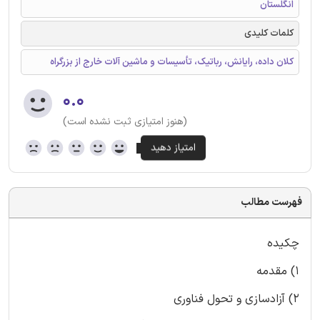
انگلستان
کلمات کلیدی
کلان داده، رایانش، رباتیک، تأسیسات و ماشین آلات خارج از بزرگراه
۰.۰
(هنوز امتیازی ثبت نشده است)
فهرست مطالب
چکیده
1) مقدمه
2) آزادسازی و تحول فناوری