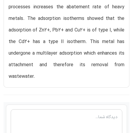
processes increases the abatement rate of heavy
metals. The adsorption isotherms showed that the
adsorption of Zn2+, Pb2+ and Cu2+ is of type I, while
the Cd2+ has a type II isotherm. This metal has
undergone a multilayer adsorption which enhances its
attachment and therefore its removal from
wastewater.