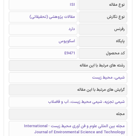
نوع مقاله
ISI
نوع نگارش
مقالات پژوهشی (تحقیقاتی)
رفرنس
دارد
پایگاه
اسکوپوس
کد محصول
E9471
رشته های مرتبط با این مقاله
شیمی، محیط زیست
گرایش های مرتبط با این مقاله
شیمی تجزیه، شیمی محیط زیست، آب و فاضلاب
مجله
مجله بین المللی علوم و فن آوری محیط زیست - International
Journal of Environmental Science and Technology