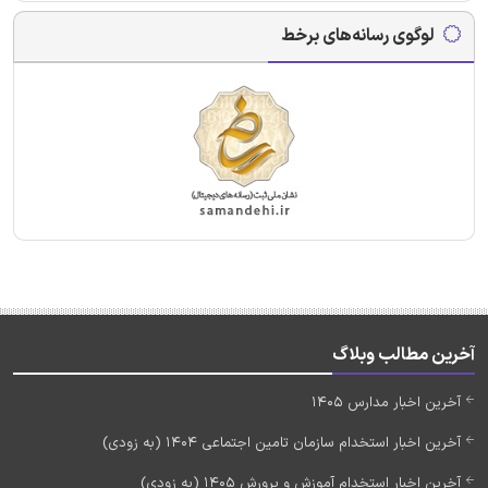
لوگوی رسانه‌های برخط
آخرین مطالب وبلاگ
آخرین اخبار مدارس 1405
آخرین اخبار استخدام سازمان تامین اجتماعی 1404 (به زودی)
آخرین اخبار استخدام آموزش و پرورش 1405 (به زودی)