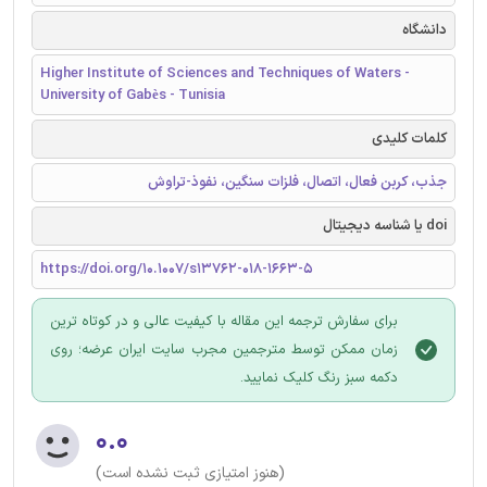
دانشگاه
Higher Institute of Sciences and Techniques of Waters -
University of Gabès - Tunisia
کلمات کلیدی
جذب، کربن فعال، اتصال، فلزات سنگین، نفوذ-تراوش
doi یا شناسه دیجیتال
https://doi.org/10.1007/s13762-018-1663-5
برای سفارش ترجمه این مقاله با کیفیت عالی و در کوتاه ترین
زمان ممکن توسط مترجمین مجرب سایت ایران عرضه؛ روی
دکمه سبز رنگ کلیک نمایید.
۰.۰
(هنوز امتیازی ثبت نشده است)