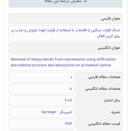
سفارش ترجمه این مقاله
عنوان فارسی
حذف فلزات سنگین از فاضلاب با استفاده از فرآیند نفوذ-تراوش و جذب بر
روی کربن فعال
عنوان انگلیسی
Removal of heavy metals from wastewater using infiltration-
percolation process and adsorption on activated carbon
صفحات مقاله فارسی
0
صفحات مقاله انگلیسی
10
سال انتشار
2018
نشریه
اشپرینگر - Springer
فرمت مقاله انگلیسی
PDF