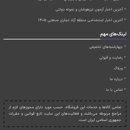
آخرین اخبار آزمون تیزهوشان و نمونه دولتی
آخرین اخبار استخدامی منطقه آزاد تجاری صنعتی 1405
لینک‌های مهم
چهارشنبه‌های تخفیفی
رضایت و قبولی
وبلاگ
درباره ما
تماس با ما
تمامی کالاها و خدمات اين فروشگاه، حسب مورد دارای مجوزهای لازم از
مراجع مربوطه می‌باشند و فعاليت‌های اين سايت تابع قوانين و مقررات
جمهوری اسلامی ايران است.