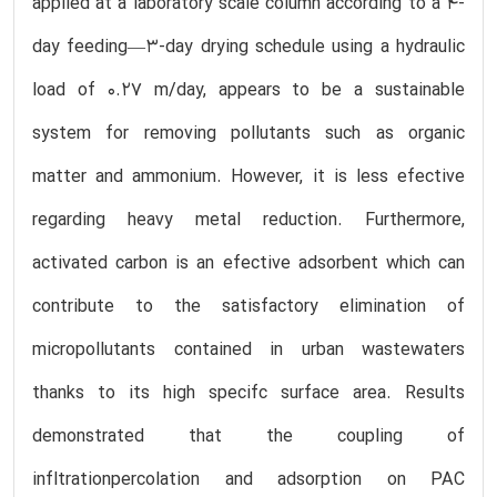
applied at a laboratory scale column according to a 4-
day feeding—3-day drying schedule using a hydraulic
load of 0.27 m/day, appears to be a sustainable
system for removing pollutants such as organic
matter and ammonium. However, it is less efective
regarding heavy metal reduction. Furthermore,
activated carbon is an efective adsorbent which can
contribute to the satisfactory elimination of
micropollutants contained in urban wastewaters
thanks to its high specifc surface area. Results
demonstrated that the coupling of
infltrationpercolation and adsorption on PAC