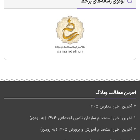
لوگوی رسانه‌های برخط
آخرین مطالب وبلاگ
آخرین اخبار مدارس 1405
آخرین اخبار استخدام سازمان تامین اجتماعی 1404 (به زودی)
آخرین اخبار استخدام آموزش و پرورش 1405 (به زودی)