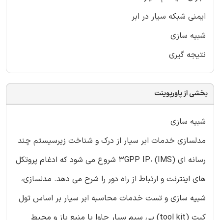
ایمنی شبکه سیار در ابر
شبیه سازی
نتیجه گیری
بخشی از پاورپوینت
شبیه سازی
مدلسازی خدمات ابر سیار از درک و شناخت زیرسیستم چند
رسانه ای 3GPP IP، (IMS) شروع می شود که ادغام پروتکل
های اینترنت و ارتباط از راه دور را شرح می دهد. مدلسازی،
شبیه سازی و تست خدمات محاسبه ابر سیار بر اساس تول
کیت (tool kit) بی سیم سیار جاوا با منبع باز و محیط