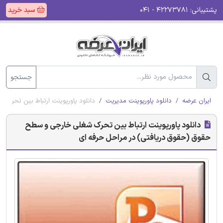
پشتیبانی:
۴۲۲۷۳۷۸۱ - ۰۴۱
سبد خرید
جستجو
ایران عرضه
دانلود پاورپوینت مدیریت
دانلود پاورپوینت ارتباط بین تحرک
دانلود پاورپوینت ارتباط بین تحرک شغلی خارجی و سطح
حقوق (حقوق دریافتی) در مراحل حرفه ای