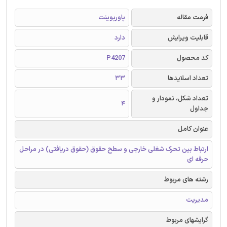
فرمت مقاله
پاورپوینت
قابلیت ویرایش
دارد
کد محصول
P4207
تعداد اسلایدها
33
تعداد شکل، نمودار و
4
جداول
عنوان کامل
ارتباط بین تحرک شغلی خارجی و سطح حقوق (حقوق دریافتی) در مراحل
حرفه ای
رشته های مربوط
مدیریت
گرایشهای مربوط