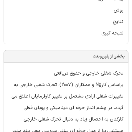
روش
نتایج
نتیجه گیری
بخشی از پاورپوینت
تحرک شغلی خارجی و حقوق دریافتی
براساس کارNg و همکاران (2007)، تحرک شغلی خارجی به
تغییرات شغلی ارادی مشتمل بر تغییر کارفرمایان اطلاق می
گردد. در چشم انداز حرفه ای دینامیکی و پویای فعلی،
کارکنان به احتمال زیاد به دنبال تحرک شغلی خارجی
هستند، زیرا از مدل حرفه ای سنتی سرویس دهی بلند مدت