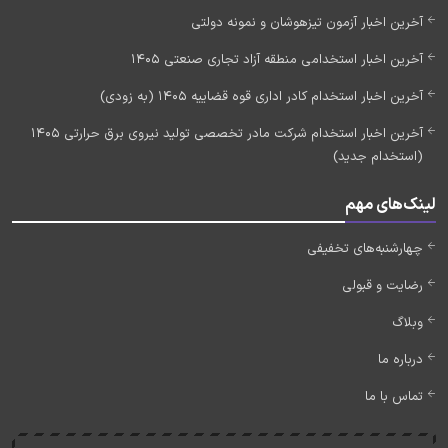
آخرین اخبار آزمون تیزهوشان و نمونه دولتی
آخرین اخبار استخدامی منطقه آزاد تجاری صنعتی 1405
آخرین اخبار استخدام کادر اداری قوه قضاییه 1405 (به زودی)
آخرین اخبار استخدام شرکت مادر تخصصی تولید نیروی برق حرارتی 1405
(استخدام جدید)
لینک‌های مهم
چهارشنبه‌های تخفیفی
رضایت و قبولی
وبلاگ
درباره ما
تماس با ما