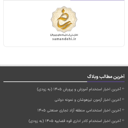
آخرین مطالب وبلاگ
آخرین اخبار استخدام آموزش و پرورش 1405 (به زودی)
آخرین اخبار آزمون تیزهوشان و نمونه دولتی
آخرین اخبار استخدامی منطقه آزاد تجاری صنعتی 1405
آخرین اخبار استخدام کادر اداری قوه قضاییه 1405 (به زودی)