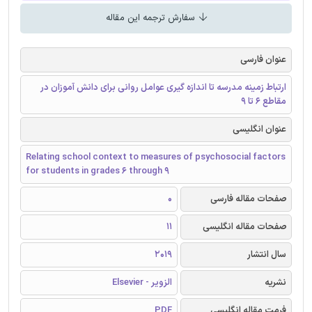
سفارش ترجمه این مقاله
عنوان فارسی
ارتباط زمینه مدرسه تا اندازه گیری عوامل روانی برای دانش آموزان در
مقاطع 6 تا 9
عنوان انگلیسی
Relating school context to measures of psychosocial factors
for students in grades 6 through 9
صفحات مقاله فارسی
0
صفحات مقاله انگلیسی
11
سال انتشار
2019
نشریه
الزویر - Elsevier
فرمت مقاله انگلیسی
PDF