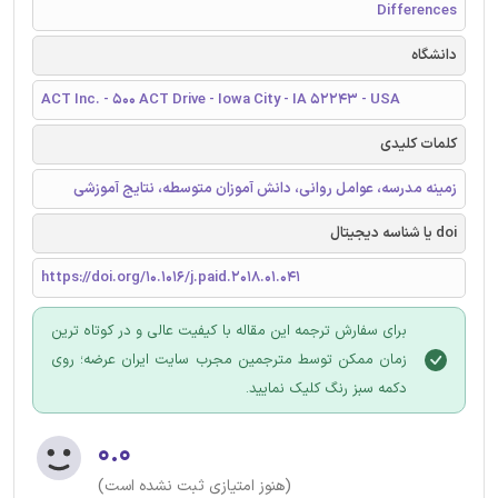
Differences
دانشگاه
ACT Inc. - 500 ACT Drive - Iowa City - IA 52243 - USA
کلمات کلیدی
زمینه مدرسه، عوامل روانی، دانش آموزان متوسطه، نتایج آموزشی
doi یا شناسه دیجیتال
https://doi.org/10.1016/j.paid.2018.01.041
برای سفارش ترجمه این مقاله با کیفیت عالی و در کوتاه ترین
زمان ممکن توسط مترجمین مجرب سایت ایران عرضه؛ روی
دکمه سبز رنگ کلیک نمایید.
۰.۰
(هنوز امتیازی ثبت نشده است)