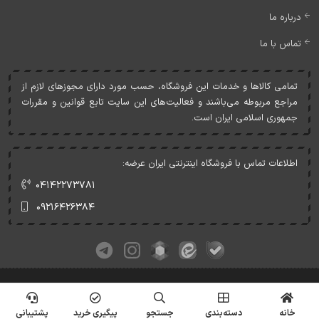
درباره ما
تماس با ما
تمامی کالاها و خدمات اين فروشگاه، حسب مورد دارای مجوزهای لازم از
مراجع مربوطه می‌باشند و فعاليت‌های اين سايت تابع قوانين و مقررات
جمهوری اسلامی ايران است.
اطلاعات تماس با فروشگاه اینترنتی ایران عرضه:
۰۴۱۴۲۲۷۳۷۸۱
۰۹۲۱۶۴۲۶۳۸۴
کلیه حقوق این وبسایت متعلق به ایران عرضه می‌باشد.
© Copyrights - IranArze.ir - 1405
خانه
دسته‌بندی
جستجو
پیگیری خرید
پشتیبانی