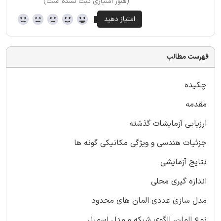
(هنوز امتیازی ثبت نشده است)
فهرست مطالب
چکیده
مقدمه
ارزیابی آزمایشات گذشته
جزئیات هندسی و ویژگی مکانیکی گونه ها
نتایج آزمایشی
اندازه گیری محلی
مدل سازی عددی المان های محدود
نوع المان، الگوی شبکه و مدل اسمبل