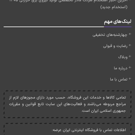
آخرین اخبار استخدام شرکت مادر تخصصی تولید نیروی برق حرارتی 1405
(استخدام جدید)
لینک‌های مهم
چهارشنبه‌های تخفیفی
رضایت و قبولی
وبلاگ
درباره ما
تماس با ما
تمامی کالاها و خدمات اين فروشگاه، حسب مورد دارای مجوزهای لازم از
مراجع مربوطه می‌باشند و فعاليت‌های اين سايت تابع قوانين و مقررات
جمهوری اسلامی ايران است.
اطلاعات تماس با فروشگاه اینترنتی ایران عرضه: