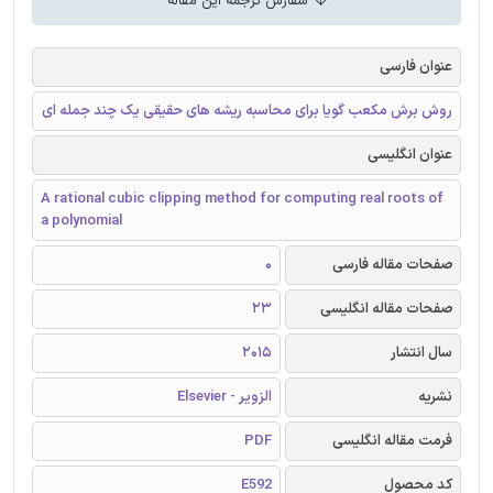
سفارش ترجمه این مقاله
عنوان فارسی
روش برش مکعب گویا برای محاسبه ریشه های حقیقی یک چند جمله ای
عنوان انگلیسی
A rational cubic clipping method for computing real roots of
a polynomial
0
صفحات مقاله فارسی
23
صفحات مقاله انگلیسی
2015
سال انتشار
الزویر - Elsevier
نشریه
PDF
فرمت مقاله انگلیسی
E592
کد محصول