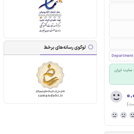
لوگوی رسانه‌های برخط
Department 
سایت ایران
۰.
ست)