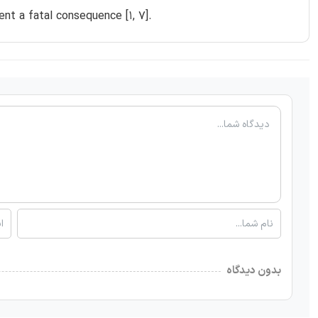
vent a fatal consequence [1, 7].
بدون دیدگاه