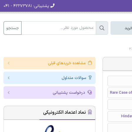
پشتیبانی:
۴۲۲۷۳۷۸۱ - ۰۴۱
جستجو
رید
مشاهده خریدهای قبلی
سوالات متداول
درخواست پشتیبانی
Rare Case o
نماد اعتماد الکترونیکی