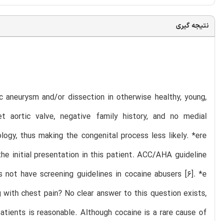
نتیجه گیری
ic aneurysm and/or dissection in otherwise healthy, young,
t aortic valve, negative family history, and no medial
logy, thus making the congenital process less likely. *ere
he initial presentation in this patient. ACC/AHA guideline
 not have screening guidelines in cocaine abusers [6]. *e
g with chest pain? No clear answer to this question exists,
patients is reasonable. Although cocaine is a rare cause of