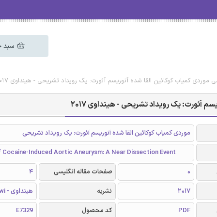
سبد خ
سی موردی کمیاب کوکائین القا شده آنوریسم آئورت: یک رویداد تشریحی - هینداوی 2017
سم آئورت: یک رویداد تشریحی - هینداوی 2017
موردی کمیاب کوکائین القا شده آنوریسم آئورت: یک رویداد تشریحی
f Cocaine-Induced Aortic Aneurysm: A Near Dissection Event
0
صفحات مقاله انگلیسی
4
2017
نشریه
هینداوی - Hindawi
PDF
کد محصول
E7329