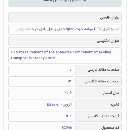
سفارش ترجمه این مقاله
عنوان فارسی
اندازه گیری PTV مولفه جهت span حمل و نقل بادی در حالت پایدار
عنوان انگلیسی
PTV measurement of the spanwise component of aeolian
transport in steady state
صفحات مقاله فارسی
0
صفحات مقاله انگلیسی
13
سال انتشار
2016
نشریه
الزویر - Elsevier
فرمت مقاله انگلیسی
PDF
کد محصول
E2046