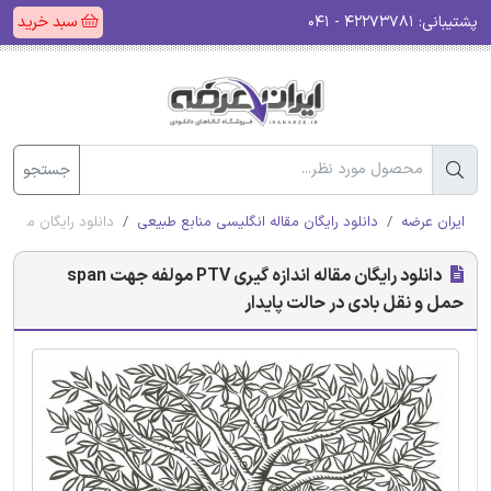
پشتیبانی:
۴۲۲۷۳۷۸۱ - ۰۴۱
سبد خرید
جستجو
ایران عرضه
دانلود رایگان مقاله انگلیسی منابع طبیعی
دانلود رایگان مقاله اندازه گیری PTV مولفه جهت span 
دانلود رایگان مقاله اندازه گیری PTV مولفه جهت span
حمل و نقل بادی در حالت پایدار