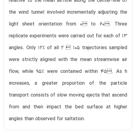
relative to the mean airflow along the center-line of
the wind tunnel involved incrementally adjusting the
light sheet orientation from 0 to 60. Three
replicate experiments were carried out for each of 13
angles. Only 12% of all 2  105 trajectories sampled
were strictly aligned with the mean streamwise air
flow, while 95% were contained within 45. As h
increases, a greater proportion of the particle
transport consists of slow moving ejecta that ascend
from and then impact the bed surface at higher
angles than observed for saltation.