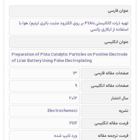
عنوان فارسی
تهیه ذرات کاتالیستی PtAu بر روی الکترود مثبت باتری لیتیم/ هوا با
استفاده از آبکاری پالسی
عنوان انگلیسی
Preparation of PtAu Catalytic Particles on Positive Electrode
of Li/air Battery Using Pulse Electroplating
صفحات مقاله فارسی
13
صفحات مقاله انگلیسی
9
سال انتشار
2012
نشریه
Electrochemsci
فرمت مقاله انگلیسی
PDF
فرمت ترجمه مقاله
ورد تایپ شده