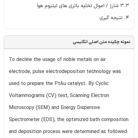
3.3 شارژ / اموال تخلیه باتری های لیتیوم هوا
4. نتیجه گیری
نمونه چکیده متن اصلی انگلیسی
To decline the usage of noble metals on air
electrode, pulse electrodeposition technology was
used to prepare the PtAu catalyst. By Cyclic
Voltammograms (CV) test, Scanning Electron
Microscopy (SEM) and Energy Dispersive
Spectrometer (EDS), the optimized bath composition
and deposition process were determined as followed: