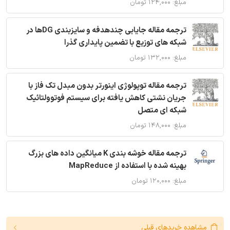
مبلغ: ۱۲۴,۰۰۰ تومان
ترجمه مقاله جایابی چندهدفه و سایزبندی DGها در
شبکه های توزیع با تضمین پایداری گذرا
مبلغ: ۱۳۲,۰۰۰ تومان
ترجمه مقاله توپولوژی اینورتر بدون مبدل تک فاز با
جریان نشتی کاهش یافته برای سیستم فوتوولتائیک
شبکه ای متصل
مبلغ: ۱۴۸,۰۰۰ تومان
ترجمه مقاله خوشه بندی K میانگین داده های بزرگ
بهینه شده با استفاده از MapReduce
مبلغ: ۱۲۰,۰۰۰ تومان
مشاهده خریدهای قبلی