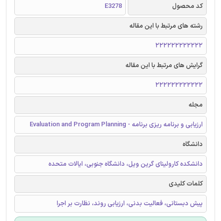
کد محصول
E3278
رشته های مرتبط با این مقاله
222222222222
گرایش های مرتبط با این مقاله
222222222222
مجله
ارزیابی و برنامه ریزی برنامه - Evaluation and Program Planning
دانشگاه
دانشکده کارولینای گرین ویل، دانشگاه جنوبی، ایالات متحده
کلمات کلیدی
پیش دبستانی، فعالیت بدنی، ارزیابی روند، نظارت بر اجرا