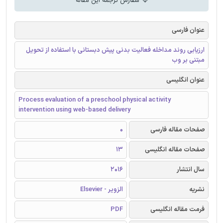
سفارش ترجمه این مقاله
عنوان فارسی
ارزیابی روند مداخله فعالیت بدنی پیش دبستانی با استفاده از تحویل
مبتنی بر وب
عنوان انگلیسی
Process evaluation of a preschool physical activity
intervention using web-based delivery
صفحات مقاله فارسی
0
صفحات مقاله انگلیسی
13
سال انتشار
2016
نشریه
الزویر - Elsevier
فرمت مقاله انگلیسی
PDF