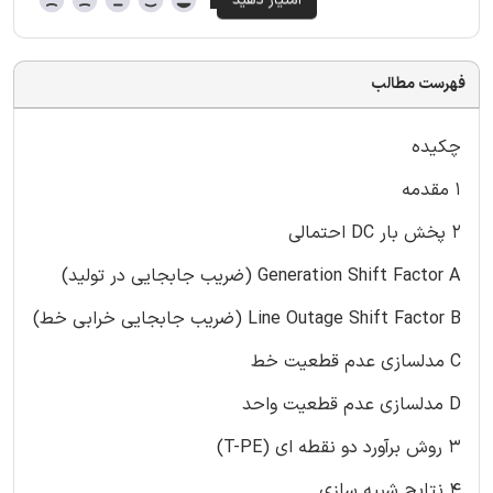
فهرست مطالب
چکیده
۱ مقدمه
۲ پخش بار DC احتمالی
Generation Shift Factor A (ضریب جابجایی در تولید)
Line Outage Shift Factor B (ضریب جابجایی خرابی خط)
C مدلسازی عدم قطعیت خط
D مدلسازی عدم قطعیت واحد
۳ روش برآورد دو نقطه ای (T-PE)
۴ نتایج شبیه سازی