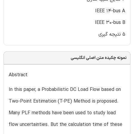
IEEE 14-bus A
IEEE 30-bus B
۵ نتیجه گیری
نمونه چکیده متن اصلی انگلیسی
Abstract
In this paper, a Probabilistic DC Load Flow based on
Two-Point Estimation (T-PE) Method is proposed.
Many PLF methods have been used to study load
flow uncertainties. But the calculation time of these