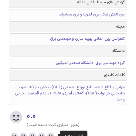
گرایش های مرتبط با این مقاله
برق الکترونیک، برق قدرت و برق مخابرات
مجله
کنفرانس بین المللی بهینه سازی و مهندسی برق
دانشگاه
گروه مهندسی برق، دانشگاه صنعتی امیرکبیر
کلمات کلیدی
خرابی و قطع شاخه، تابع توزیع تجمعی (CDF)، پخش بار DC، ضریب
جابجایی در تولید(GSF)، گشتاور آماری، T-PEM، عدم قطعیت، خرابی
واحد
۰.۰
(هنوز امتیازی ثبت نشده است)