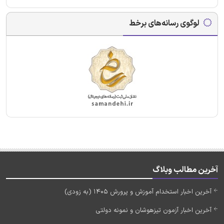
لوگوی رسانه‌های برخط
آخرین مطالب وبلاگ
آخرین اخبار استخدام آموزش و پرورش 1405 (به زودی)
آخرین اخبار آزمون تیزهوشان و نمونه دولتی