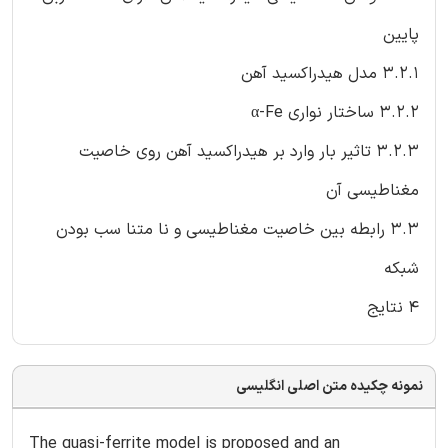
پایین
3.2.1 مدل هیدراکسید آهن
3.2.2 ساختار نواری α-Fe
3.2.3 تاثیر بار وارد بر هیدراکسید آهن روی خاصیت
مغناطیسی آن
3.3 رابطه بین خاصیت مغناطیسی و نا متنا سب بودن
شبکه
4 نتایج
نمونه چکیده متن اصلی انگلیسی
The quasi-ferrite model is proposed and an