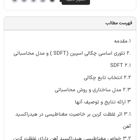
فهرست مطالب
1.مقدمه
.2 تئوری اساسی چگالی اسپین (SDFT ) و مدل محاسباتی
2.1 SDFT
2.2 انتخاب تابع چگالی
2.3 مدل ساختاری و روش محاسباتی
3 ارائه نتایج و توصیف آنها
3.1 اثر غلظت کربن بر خاصیت مغناطیسی در هیدراکسید
آهن
3.2 خواص مغناطیسی هیدراکسید آهن دارای غلظت کربن