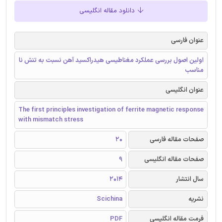
دانلود مقاله انگلیسی
عنوان فارسی
اولین اصول بررسی عملکرد مغناطیسی هیدراکسید آهن نسبت به تنش نا
مناسب
عنوان انگلیسی
The first principles investigation of ferrite magnetic response
with mismatch stress
صفحات مقاله فارسی
20
صفحات مقاله انگلیسی
9
سال انتشار
2014
نشریه
Scichina
فرمت مقاله انگلیسی
PDF