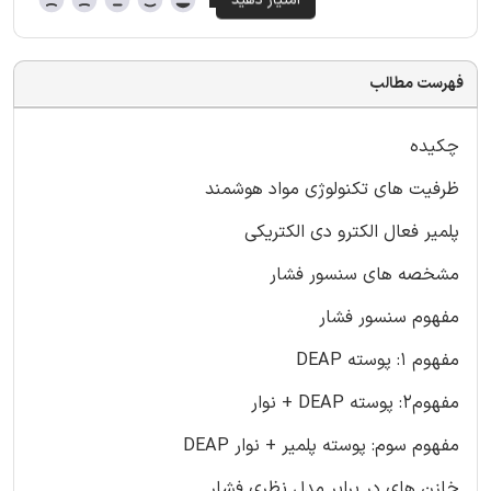
فهرست مطالب
چکیده
ظرفیت های تکنولوژی مواد هوشمند
پلمیر فعال الکترو دی الکتریکی
مشخصه های سنسور فشار
مفهوم سنسور فشار
مفهوم 1: پوسته DEAP
مفهوم2: پوسته DEAP + نوار
مفهوم سوم: پوسته پلمیر + نوار DEAP
خازن های در برابر مدل نظری فشار