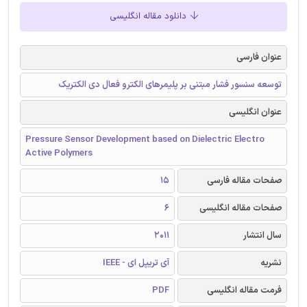
دانلود مقاله انگلیسی
عنوان فارسی
توسعه سنسور فشار مبتنی بر پلیمرهای الکترو فعال دی الکتریک
عنوان انگلیسی
Pressure Sensor Development based on Dielectric Electro
Active Polymers
صفحات مقاله فارسی
15
صفحات مقاله انگلیسی
6
سال انتشار
2011
نشریه
آی تریپل ای - IEEE
فرمت مقاله انگلیسی
PDF