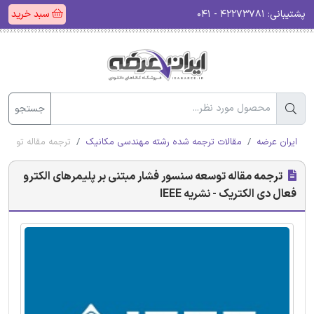
پشتیبانی:
۴۲۲۷۳۷۸۱ - ۰۴۱
سبد خرید
جستجو
ایران عرضه
مقالات ترجمه شده رشته مهندسی مکانیک
ترجمه مقاله توسعه س
ترجمه مقاله توسعه سنسور فشار مبتنی بر پلیمرهای الکترو
فعال دی الکتریک - نشریه IEEE