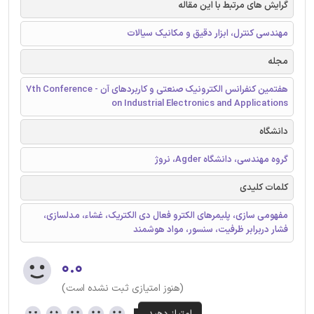
گرایش های مرتبط با این مقاله
مهندسی کنترل، ابزار دقیق و مکانیک سیالات
مجله
هفتمین کنفرانس الکترونیک صنعتی و کاربردهای آن - 7th Conference
on Industrial Electronics and Applications
دانشگاه
گروه مهندسی، دانشگاه Agder، نروژ
کلمات کلیدی
مفهومی سازی، پلیمرهای الکترو فعال دی الکتریک، غشاء، مدلسازی،
فشار دربرابر ظرفیت، سنسور، مواد هوشمند
۰.۰
(هنوز امتیازی ثبت نشده است)