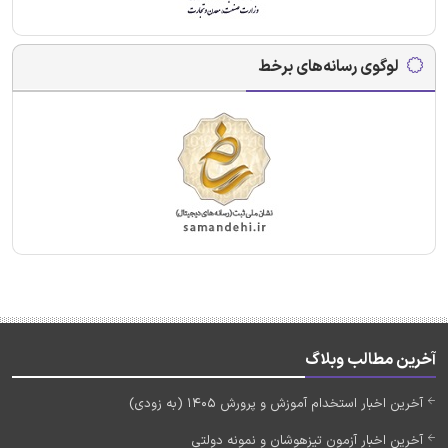
لوگوی رسانه‌های برخط
آخرین مطالب وبلاگ
آخرین اخبار استخدام آموزش و پرورش 1405 (به زودی)
آخرین اخبار آزمون تیزهوشان و نمونه دولتی