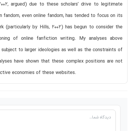
 2002, argued) due to these scholars’ drive to legitimate
n fandom, even online fandom, has tended to focus on its
k (particularly by Hills, 2002) has begun to consider the
oning of online fanfiction writing. My analyses above
 subject to larger ideologies as well as the constraints of
nalyses have shown that these complex positions are not
fective economies of these websites.