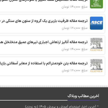
مبلغ: ۱۴۰,۰۰۰ تومان
ترجمه مقاله ظرفیت باربری یک گروه از ستون های سنگی در 
مبلغ: ۱۲۰,۰۰۰ تومان
ترجمه مقاله آنالیز ارتعاش اجباری تیرهای عمیق متخلخل ه
مبلغ: ۱۴۰,۰۰۰ تومان
ترجمه مقاله بتن خودمتراکم با استفاده از معابر آسفالتی بازی
مبلغ: ۱۲۰,۰۰۰ تومان
آخرین مطالب وبلاگ
آخرین اخبار استخدام آموزش و پرورش 1405 (به زودی)