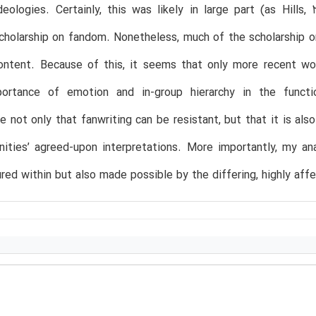
eologies. Certainly, this was likely in large part (as Hills,
holarship on fandom. Nonetheless, much of the scholarship o
ontent. Because of this, it seems that only more recent wor
portance of emotion and in-group hierarchy in the functi
 not only that fanwriting can be resistant, but that it is also
ities’ agreed-upon interpretations. More importantly, my a
ured within but also made possible by the differing, highly af