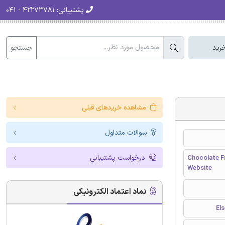
پشتیبانی:
۴۲۲۷۳۷۸۱ - ۰۴۱
جستجو
رید
مشاهده خریدهای قبلی
سوالات متداول
درخواست پشتیبانی
Chocolate Fr
Website
نماد اعتماد الکترونیکی