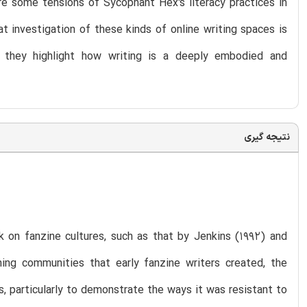
re some tensions of Sycophant Hex's literacy practices in
hat investigation of these kinds of online writing spaces is
se they highlight how writing is a deeply embodied and
نتیجه گیری
on fanzine cultures, such as that by Jenkins (1992) and
ning communities that early fanzine writers created, the
, particularly to demonstrate the ways it was resistant to