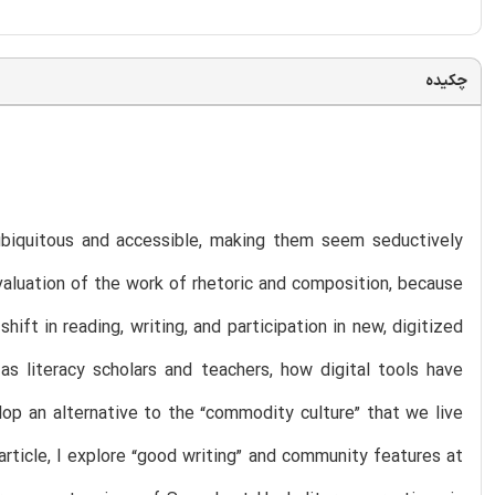
چکیده
biquitous and accessible, making them seem seductively
valuation of the work of rhetoric and composition, because
hift in reading, writing, and participation in new, digitized
as literacy scholars and teachers, how digital tools have
op an alternative to the “commodity culture” that we live
 article, I explore “good writing” and community features at