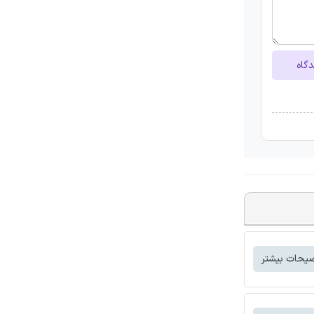
دگاه
یحات بیشتر