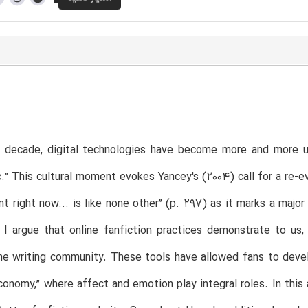
t decade, digital technologies have become more and more u
.” This cultural moment evokes Yancey's (2004) call for a re-e
t right now... is like none other” (p. 297) as it marks a major s
I argue that online fanfiction practices demonstrate to us, 
e writing community. These tools have allowed fans to devel
 economy,” where affect and emotion play integral roles. In this