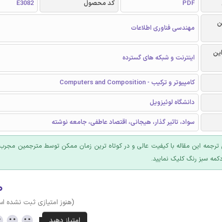
PDF
کد محصول
E3082
ن
مهندسی فناوری اطلاعات
این
اینترنت و شبکه های گسترده
کامپیوتر و ترکیب - Computers and Composition
دانشگاه لوئیزویل
سواد، تاثیر گذار، هیجانی، اقتصاد عاطفی، جامعه نوشته
ترجمه این مقاله با کیفیت عالی و در کوتاه ترین زمان ممکن توسط مترجمین مجرب 
کمه سبز رنگ کلیک نمایید.
۰
(هنوز امتیازی ثبت نشده ا