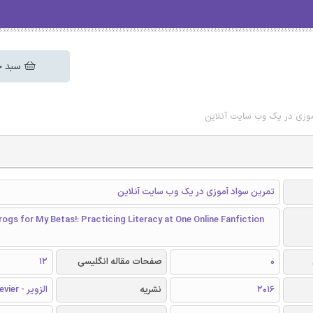
سبد خ
آموزی در یک وب سایت آنلاین
تمرین سواد آموزی در یک وب سایت آنلاین
ogs for My Betas!: Practicing Literacy at One Online Fanfiction
0
صفحات مقاله انگلیسی
12
2016
نشریه
الزویر - Elsevier