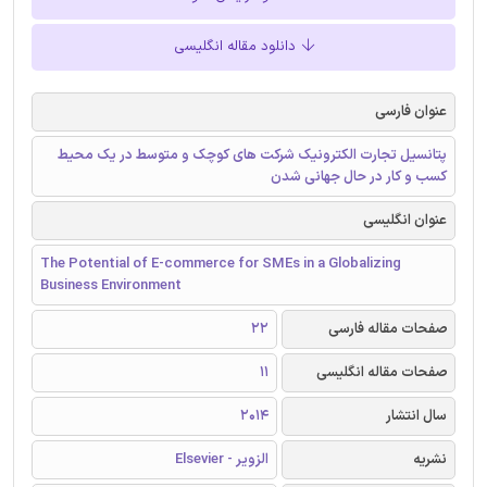
دانلود مقاله انگلیسی
عنوان فارسی
پتانسیل تجارت الکترونیک شرکت های کوچک و متوسط در یک محیط
کسب و کار در حال جهانی شدن
عنوان انگلیسی
The Potential of E-commerce for SMEs in a Globalizing
Business Environment
صفحات مقاله فارسی
22
صفحات مقاله انگلیسی
11
سال انتشار
2014
نشریه
الزویر - Elsevier