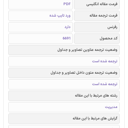
فرمت مقاله انگلیسی
PDF
فرمت ترجمه مقاله
ورد تایپ شده
رفرنس
دارد
کد محصول
6691
وضعیت ترجمه عناوین تصاویر و جداول
ترجمه شده است
وضعیت ترجمه متون داخل تصاویر و جداول
ترجمه شده است
رشته های مرتبط با این مقاله
مدیریت
گرایش های مرتبط با این مقاله