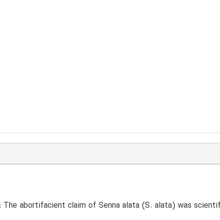
:
The abortifacient claim of Senna alata (S. alata) was scientif