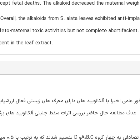
cept fetal deaths. The alkaloid decreased the maternal weight
 Overall, the alkaloids from S. alata leaves exhibited anti-impl
 feto-maternal toxic activities but not complete abortifacient
gent in the leaf extract.
ادعای خاصیت سقط جنینی Senna alata(S. alata) به طور علمی اخیرا با آلکالویید های دارای معرف های زیستی فعال 
. هدف مطالعه حال حاضر بررسی اثرات سقط جنینی آلکالویید های بر
روش ها: بیست و چهار موش آبستن (9