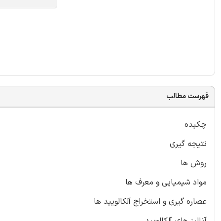
فهرست مطالب
چکیده
نتیجه گیری
روش ها
مواد شیمیایی و معرف ها
عصاره گیری و استخراج آلکالویید ها
آنالیز های آلکالویید