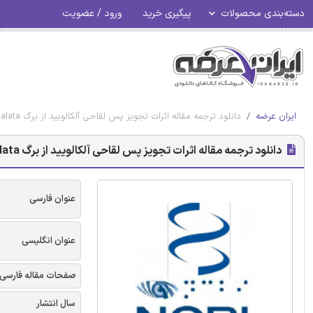
دسته‌بندی محصولات
پیگیری خرید
ورود / عضویت
ایران عرضه
دانلود ترجمه مقاله اثرات تجویز پس لقاحی آلکالویید از برگ Senna alata بر اثرات مادری و جنینی موش آبستن - مجله Ncbi
دانلود ترجمه مقاله اثرات تجویز پس لقاحی آلکالویید از برگ Senna alata بر اثرات مادری و جنینی موش آبستن - مجله Ncbi
عنوان فارسی
عنوان انگلیسی
صفحات مقاله فارسی
سال انتشار