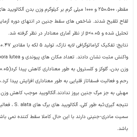
لقاح تلقیح شدند. شاخص های سقط جنین در انتهای دوره آزمایشی ا
تحلیل شده و p<0.05 از نظر آماری معنادار در نظر گرفته شد.
رحم و فعالیت فسفاتاز قلیایی به طور معناداری افزایش پیدا کرد.ه
مهبلی به جز مرگ جنین بروز ندادند.آلکالویید موجب کاهش وزن 
نتیجه گیری:
سمیت مادری-جنینی دارند با این حال کاملا سقط کننده نمی باشد
باشد.