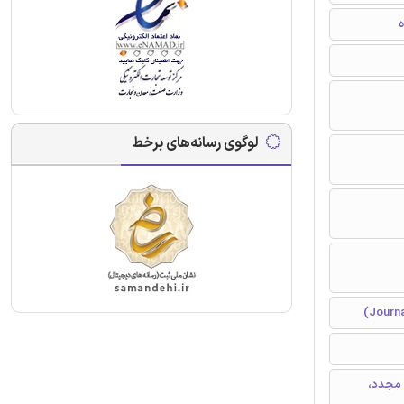
ه
لوگوی رسانه‌های برخط
 مجدد،